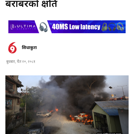
बराबरको क्षति
सिधाकुरा
बुधबार, चैत २०, २०८१