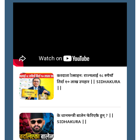
करदाता प्रोत्साहन: राज्यलाई २८ रुपैयाँ
तिर्दा १० लाख उपहार || SIDHAKURA
||
के प्रधानमन्त्री बालेन फेरिएकै हुन् ? ||
SIDHAKURA ||