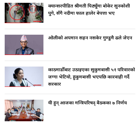
क्यान्सरपीडित श्रीमती पिठ्युँमा बोकेर सुनकोशी
पुगे, सँगै नदीमा फाल हालेर बेपत्ता भए
ओलीको अपमान सहन नसकेर गुण्डुमै ढले जेएन
काठमाडौँबाट उठाइएका सुकुमबासी ५१ परिवारको
जग्गा भेटियो, हुकुमबासी भएपछि कारवाही गर्दै
सरकार
यी हुन् आजका मन्त्रिपरिषद् बैठकका ७ निर्णय