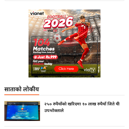
साताको लोकप्रीय
२५० रुपैयाँको खरिदमा १० लाख रुपैयाँ जिते यी
उपभोक्ताले