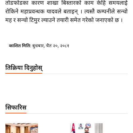
तोडफोडका कारण शाखा बिस्तारको काम केहि समयलाई
रोकिने महाप्रवन्धक यादवले बताइन् । त्यस्तै कम्पनीले सन्चो
मह र सन्चो टिमुर ल्याउने तयारी समेत गरेको जनाएको छ ।
प्रकाशित मिति:
बुधबार, चैत २०, २०८१
प्रतिक्रिया दिनुहोस्
सिफारिस