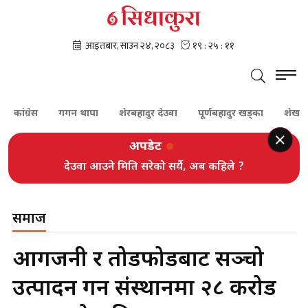
ग्रेस
गगन थापा
शेरबहादुर देउवा
पूर्णबहादुर खड्का
शेखर कोइरा
अपडेट
देउवा आउने मिति सरेको सर्यै, अब कहिले ?
समाज
आगजनी र तोडफोडबाट सञ्चो
उत्पादन गर्ने संस्थानमा २८ करोड