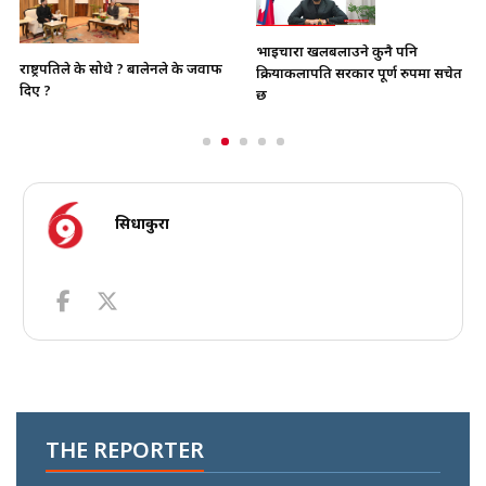
भाइचारा खलबलाउने कुनै पनि
राष्ट्रपतिले के सोधे ? बालेनले के जवाफ
क्रियाकलापप्रति सरकार पूर्ण रुपमा सचेत
दिए ?
छ
सिधाकुरा
THE REPORTER