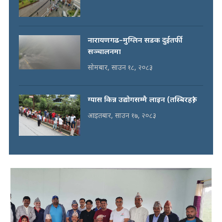
नारायणगढ–मुग्लिन सडक दुईतर्फी
सञ्चालनमा
सोमबार, साउन १८, २०८३
ग्यास किन्न उद्योगसम्मै लाइन (तस्बिरहरु)
आइतबार, साउन १७, २०८३