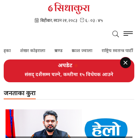
शेखर कोइराला
प्रचण्ड
प्रकाश ज्वाला
राष्ट्रिय स्वतन्त्र पार्टी
प्रध
अपडेट
संसद् दशैंसम्म चल्ने, कम्तीमा १५ विधेयक आउने
जनताका कुरा