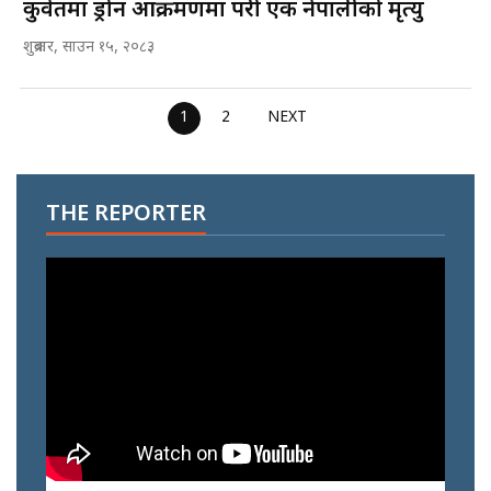
कुवेतमा ड्रोन आक्रमणमा परी एक नेपालीको मृत्यु
शुक्रबार, साउन १५, २०८३
1
2
NEXT
THE REPORTER