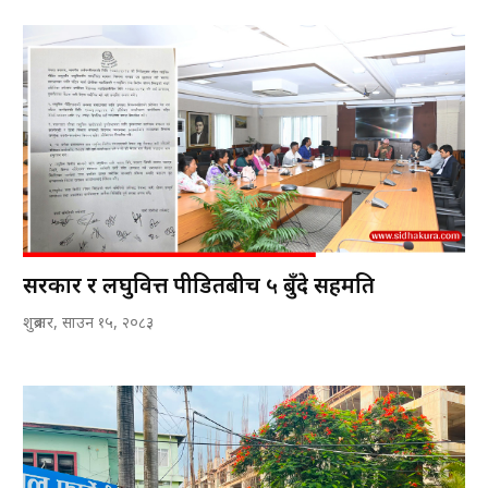
सरकार र लघुवित्त पीडितबीच ५ बुँदे सहमति
शुक्रबार, साउन १५, २०८३