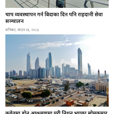
चाप व्यवस्थापन गर्न बिदाका दिन पनि राहदानी सेवा
सञ्चालन
शनिबार, साउन १६, २०८३
कुवेतमा ड्रोन आक्रमणमा परी निधन भएका सोमकुमार