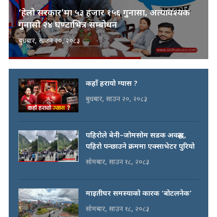
‘हेलो सरकार’मा ५३ हजार १५६ गुनासा, अत्यावश्यक
गुनासो २४ घण्टाभित्र सम्बोधन
बुधबार, साउन २०, २०८३
कहाँ हरायो ग्यास ?
बुधबार, साउन २०, २०८३
पहिरोले बेनी–जोमसोम सडक अवरुद्ध,
पहिरो पन्छाउने क्रममा एक्साभेटर पुरियो
सोमबार, साउन १८, २०८३
माइतीघर समस्याको कारक ‘बोटलनेक’
सोमबार, साउन १८, २०८३