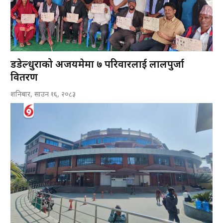
डडेल्धुराको अजयमेरुमा ७ परिवारलाई लालपुर्जा
वितरण
शनिबार, साउन १६, २०८३