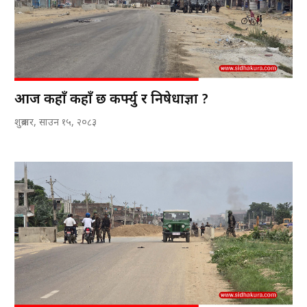
आज कहाँ कहाँ छ कर्फ्यु र निषेधाज्ञा ?
शुक्रबार, साउन १५, २०८३