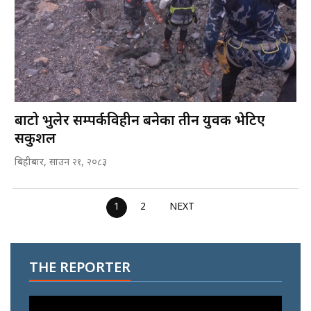
बाटो भुलेर सम्पर्कविहीन बनेका तीन युवक भेटिए
सकुशल
बिहीबार, साउन २१, २०८३
1
2
NEXT
THE REPORTER