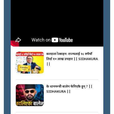
करदाता प्रोत्साहन: राज्यलाई २८ रुपैयाँ
तिर्दा १० लाख उपहार || SIDHAKURA
||
के प्रधानमन्त्री बालेन फेरिएकै हुन् ? ||
SIDHAKURA ||