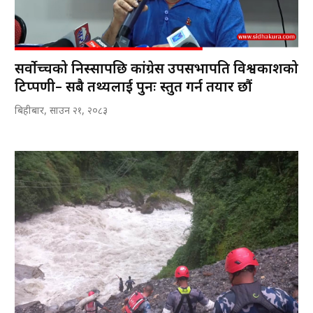
सर्वोच्चको निस्सापछि कांग्रेस उपसभापति विश्वप्रकाशको
टिप्पणी– सबै तथ्यलाई पुनः प्रस्तुत गर्न तयार छौं
बिहीबार, साउन २१, २०८३