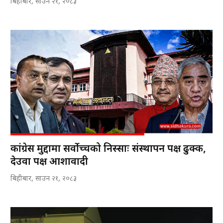
बिहीबार, साउन २१, २०८३
कांग्रेस मुद्दामा सर्वोच्चको निस्साः संस्थापन पक्ष ढुक्क,
देउवा पक्ष आशावादी
बिहीबार, साउन २१, २०८३