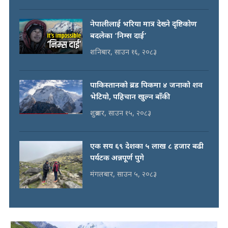
आइतबार, साउन १७, २०८३
नेपालीलाई भरिया मात्र देख्ने दृष्टिकोण
बदलेका ‘निम्स दाई’
शनिबार, साउन १६, २०८३
पाकिस्तानको ब्रड पिकमा ४ जनाको शव
भेटियो, पहिचान खुल्न बाँकी
शुक्रबार, साउन १५, २०८३
एक सय ६९ देशका ५ लाख ८ हजार बढी
पर्यटक अन्नपूर्ण पुगे
मंगलबार, साउन ५, २०८३