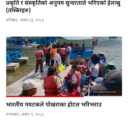
प्रकृति र संस्कृतिको अनुपम सुन्दरताले भरिएको हेलम्बु
(तस्बिरहरु)
शनिबार, असार १३, २०८३
भारतीय पर्यटकले पोखराका होटल भरिभराउ
मंगलबार, असार ९, २०८३