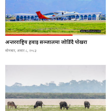
अन्तरराष्ट्रिय हवाई सञ्जालमा जोडिँदै पोखरा
सोमबार, असार ८, २०८३