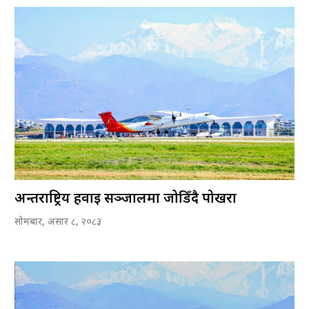
अन्तर्राष्ट्रिय हवाई सञ्जालमा जोडिँदै पोखरा
सोमबार, असार ८, २०८३