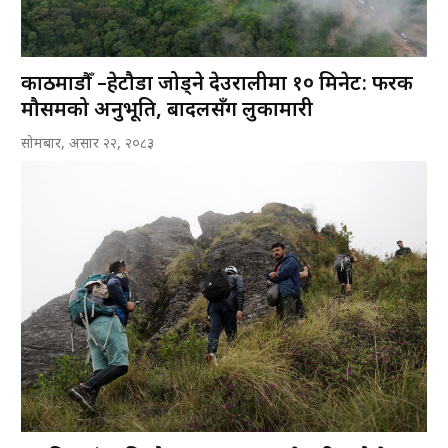
काठमाडौँ –हेटौडा जोड्ने देउरालीमा १० मिनेट: फरक
मौसमको अनुभूति, बादलसँग लुकामारी
सोमबार, असार २२, २०८३