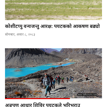
कोशीटप्पु वन्यजन्तु आरक्ष: पर्यटकको आकर्षण बढ्यो
सोमबार, असार ८, २०८३