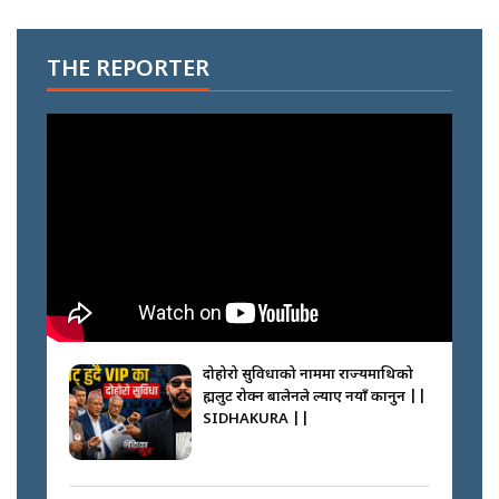
THE REPORTER
दोहोरो सुविधाको नाममा राज्यमाथिको
ब्रह्मलुट रोक्न बालेनले ल्याए नयाँ कानुन ||
SIDHAKURA ||