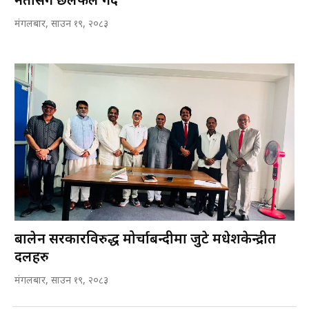
नेतासँग छलफल गर्दै
मंगलबार, साउन १९, २०८३
बालेन सरकारविरुद्ध मोर्चाबन्दीमा जुटे मधेशकेन्द्रीत
दलहरु
मंगलबार, साउन १९, २०८३