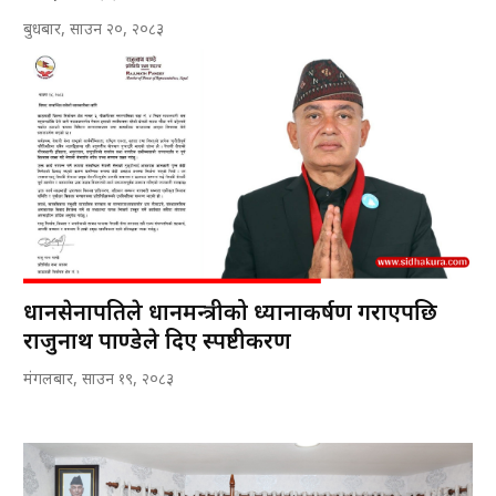
बुधबार, साउन २०, २०८३
प्रधानसेनापतिले प्रधानमन्त्रीको ध्यानाकर्षण गराएपछि
राजुनाथ पाण्डेले दिए स्पष्टीकरण
मंगलबार, साउन १९, २०८३