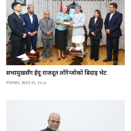
सभामुखसँग ईयू राजदूत लोरेन्जोको बिदाइ भेट
मंगलबार, साउन १९, २०८३