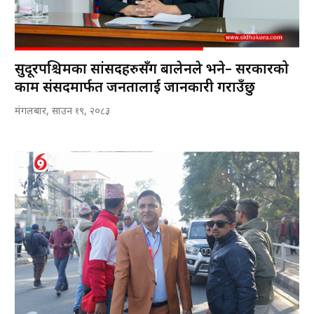
सुदूरपश्चिमका सांसदहरुसँग बालेनले भने– सरकारको
काम संसदमार्फत जनतालाई जानकारी गराउँछु
मंगलबार, साउन १९, २०८३