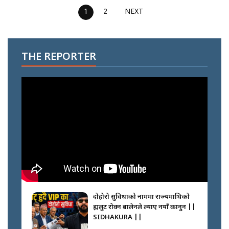
1
2
NEXT
THE REPORTER
दोहोरो सुविधाको नाममा राज्यमाथिको
ब्रह्मलुट रोक्न बालेनले ल्याए नयाँ कानुन ||
SIDHAKURA ||