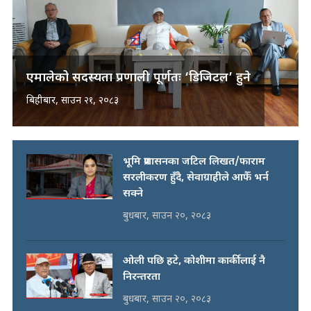
एमालेको सदस्यता प्रणाली पूर्णतः ‘डिजिटल’ हुने
बिहीबार, साउन २१, २०८३
भूमि प्रशासनका जटिल लिखत/फाराम
सरलीकरण हुँदै, सेवाग्राहीले आफैँ भर्न
सक्ने
बुधबार, साउन २०, २०८३
ओली पछि हटे, कोशीमा कार्कीलाई नै
निरन्तरता
बुधबार, साउन २०, २०८३