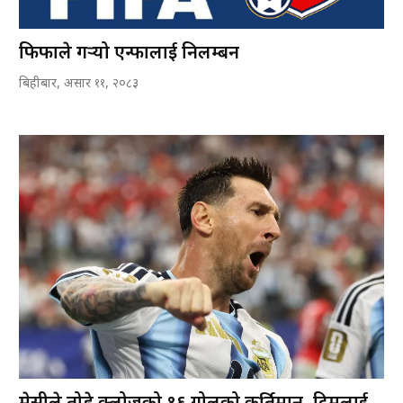
फिफाले गर्‍यो एन्फालाई निलम्बन
बिहीबार, असार ११, २०८३