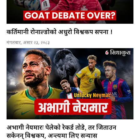
कीर्तिमानी रोनाल्डोको अधुराे विश्वकप सपना !
मंगलबार, असार २३, २०८३
अभागी नेयमारः पेलेको रेकर्ड तोडे, तर जिताउन
सकेनन् विश्वकप, अन्त्यमा लिए सन्यास