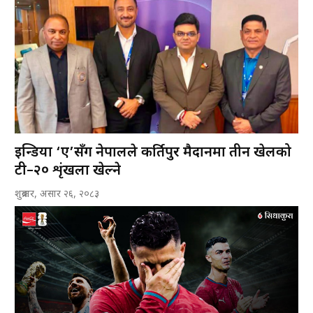
इन्डिया ‘ए’सँग नेपालले कीर्तिपुर मैदानमा तीन खेलको
टी–२० शृंखला खेल्ने
शुक्रबार, असार २६, २०८३