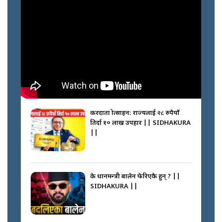
करदाता प्रोत्साहन: राज्यलाई २८ रुपैयाँ
तिर्दा १० लाख उपहार || SIDHAKURA
||
के प्रधानमन्त्री बालेन फेरिएकै हुन् ? ||
SIDHAKURA ||