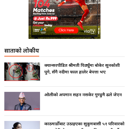
साताको लोकप्रीय
क्यान्सरपीडित श्रीमती पिठ्युँमा बोकेर सुनकोशी
पुगे, सँगै नदीमा फाल हालेर बेपत्ता भए
ओलीको अपमान सहन नसकेर गुण्डुमै ढले जेएन
काठमाडौँबाट उठाइएका सुकुमबासी ५१ परिवारको