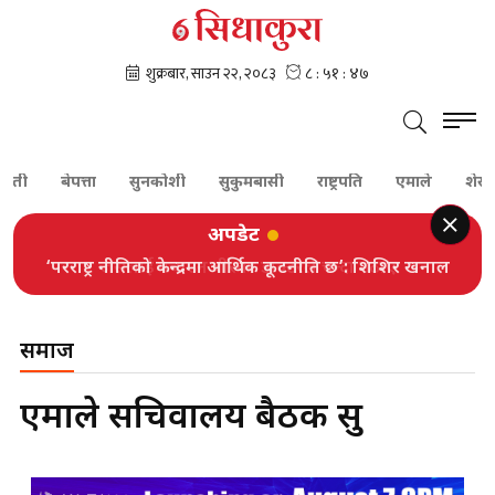
पती
बेपत्ता
सुनकोशी
सुकुमबासी
राष्ट्रपति
एमाले
शेरबहा
अपडेट
‘परराष्ट्र नीतिको केन्द्रमा आर्थिक कूटनीति छ’: शिशिर खनाल
समाज
एमाले सचिवालय बैठक सुरु