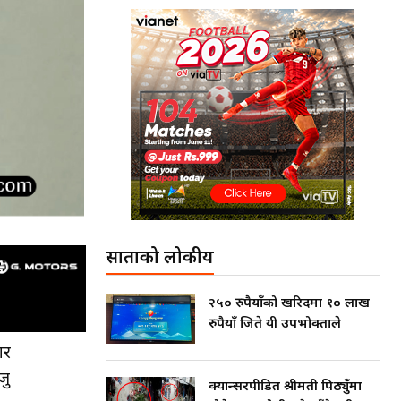
साताको लोकप्रीय
२५० रुपैयाँको खरिदमा १० लाख
रुपैयाँ जिते यी उपभोक्ताले
ार
जु
क्यान्सरपीडित श्रीमती पिठ्युँमा