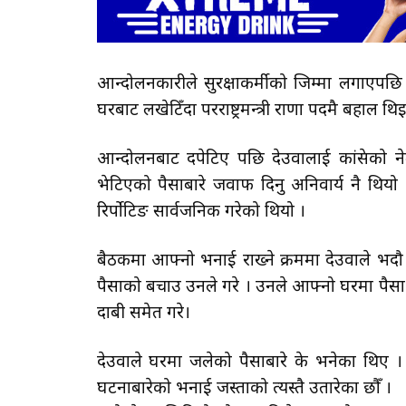
आन्दोलनकारीले सुरक्षाकर्मीको जिम्मा लगाएपछ
घरबाट लखेटिँदा परराष्ट्रमन्त्री राणा पदमै बहाल थि
आन्दोलनबाट दपेटिए पछि देउवालाई कांग्रेसको 
भेटिएको पैसाबारे जवाफ दिनु अनिवार्य नै थियो
रिर्पोटिङ सार्वजनिक गरेको थियो ।
बैठकमा आफ्नो भनाई राख्ने क्रममा देउवाले भद
पैसाको बचाउ उनले गरे । उनले आफ्नो घरमा पैस
दाबी समेत गरे।
देउवाले घरमा जलेको पैसाबारे के भनेका थिए । 
घटनाबारेको भनाई जस्ताको त्यस्तै उतारेका छौँ ।