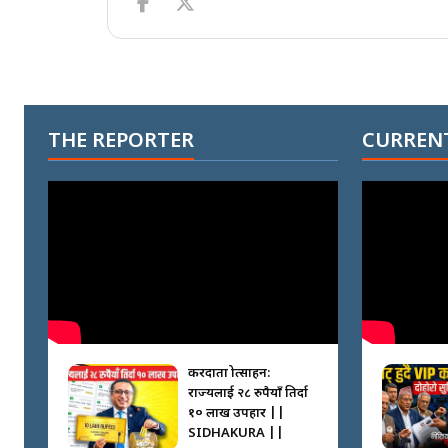
THE REPORTER
CURRENT
करदाता प्रोत्साहन:
राज्यलाई २८ रुपैयाँ तिर्दा
१० लाख उपहार ||
SIDHAKURA ||