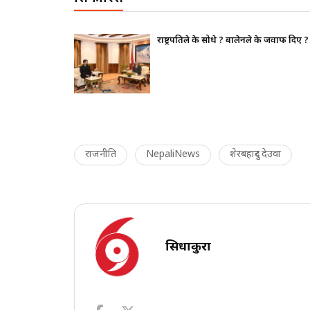
थापन पक्ष ढुक्क,
राष्ट्रपतिले के सोधे ? बालेनले के जवाफ दिए ?
राजनीति
NepaliNews
शेरबहादुर देउवा
सिधाकुरा