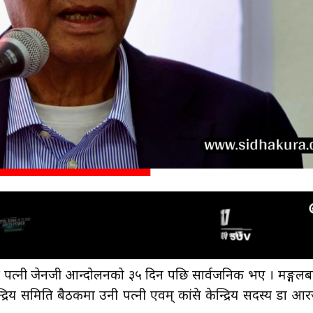
नकी पत्नी जेनजी आन्दोलनको ३५ दिन पछि सार्वजनिक भए । मङ्गलब
द्रिय समिति बैठकमा उनी पत्नी एवम् कांग्रेस केन्द्रिय सदस्य डा आर