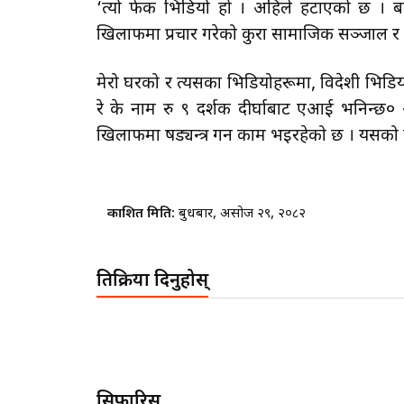
‘त्यो फेक भिडियो हो । अहिले हटाएको छ । बाह
खिलाफमा प्रचार गरेको कुरा सामाजिक सञ्जाल 
मेरो घरको र त्यसका भिडियोहरूमा, विदेशी भिडि
रे के नाम रु ९ दर्शक दीर्घाबाट एआई भनिन्
खिलाफमा षड्यन्त्र गर्ने काम भइरहेको छ । यसको
प्रकाशित मिति:
बुधबार, असोज २९, २०८२
प्रतिक्रिया दिनुहोस्
सिफारिस