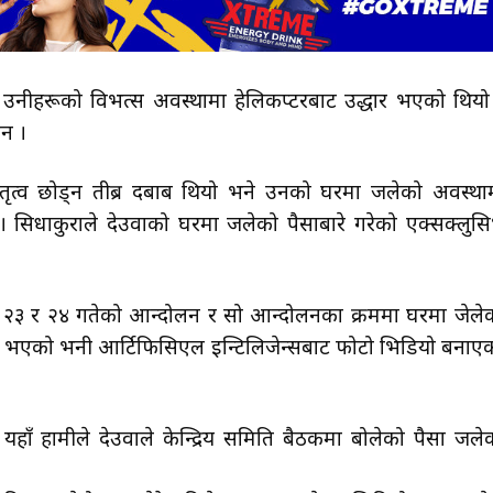
ि उनीहरूको विभत्स अवस्थामा हेलिकप्टरबाट उद्धार भएको थियो
इन ।
नेतृत्व छोड्न तीब्र दबाब थियो भने उनको घरमा जलेको अवस्था
 । सिधाकुराले देउवाको घरमा जलेको पैसाबारे गरेको एक्सक्लुस
ौ २३ र २४ गतेको आन्दोलन र सो आन्दोलनका क्रममा घरमा जेले
ा भएको भनी आर्टिफिसिएल इन्टिलिजेन्सबाट फोटो भिडियो बनाए
यहाँ हामीले देउवाले केन्द्रिय समिति बैठकमा बोलेको पैसा जले