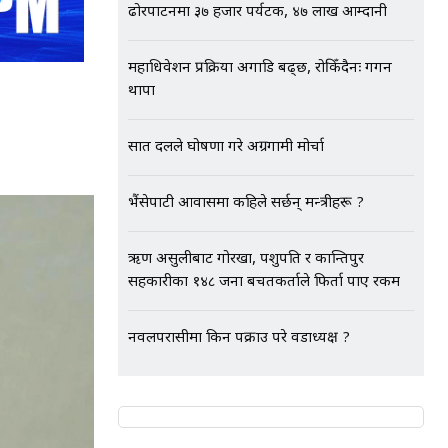
ढोरपाटनमा ३७ हजार पर्यटक, ४७ लाख आम्दानी
महाधिवेशन प्रक्रिया अगाडि बढ्छ, रोकिँदैनः गगन
थापा
सात दलले घोषणा गरे अग्रगामी मोर्चा
भैंसेपाटी आवासमा कहिले सर्छन् मन्त्रीहरू ?
ऋण असुलीबाट गोरखा, पशुपति र कान्तिपुर
सहकारीका १४८ जना बचतकर्ताले फिर्ता पाए रकम
नवलपरासीमा किन पक्राउ परे वडाध्यक्ष ?