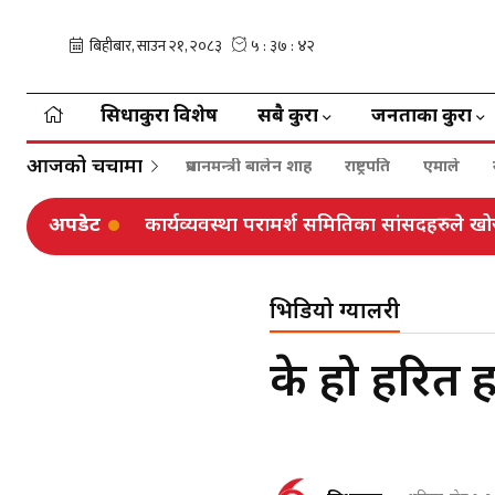
सिधाकुरा विशेष
सबै कुरा
जनताका कुरा
आजको चर्चामा
प्रधानमन्त्री बालेन शाह
राष्ट्रपति
एमाले
अपडेट
कार्यव्यवस्था परामर्श समितिका सांसदहरुले खो
भिडियो ग्यालरी
के हो हरित 