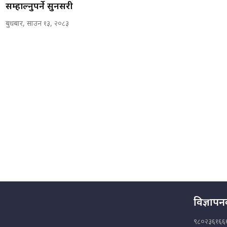
सम्हाल्नुपर्ने सुनसरी
बुधबार, साउन १३, २०८३
विज्ञाप
९८०२३६१६६