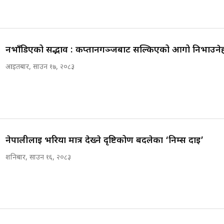
नभाँडिएको सद्भाव : कप्तानगञ्जबाट सल्किएको आगो निभाउने
आइतबार, साउन १७, २०८३
नेपालीलाई भरिया मात्र देख्ने दृष्टिकोण बदलेका ‘निम्स दाइ’
शनिबार, साउन १६, २०८३