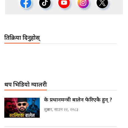
प्रतिक्रिया दिनुहोस्
थप भिडियो ग्यालरी
के प्रधानमन्त्री बालेन फेरिएकै हुन् ?
शुक्रबार, साउन २२, २०८३