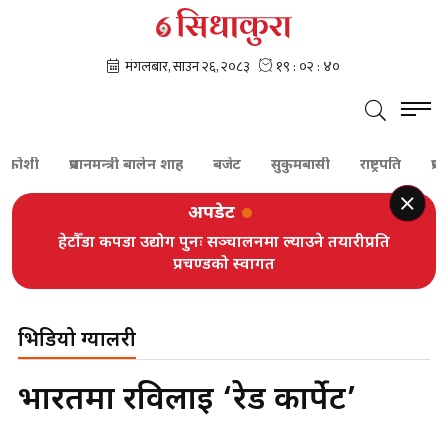
नकोशी
प्रधानमन्त्री बालेन शाह
बजेट
सुकुमबासी
राष्ट्रपति
प्रधान
अपडेट
हेटौँडा कपडा उद्योग पुनः सञ्चालनमा ल्याउने तयारीप्रति
प्रचण्डको स्वागत
भिडियो ग्यालरी
भारतमा रविलाई ‘रेड कार्पेट’