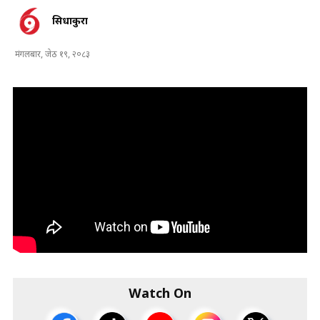
सिधाकुरा
मंगलबार, जेठ १९, २०८३
Watch On