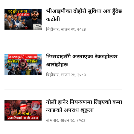
भीआईपीका दोहोरो सुविधा अब हुँदैछ
कटौती
बिहीबार, साउन २१, २०८३
निम्सदाइसँगै अस्ताएका रेकर्डहोल्डर
आरोहीहरू
बिहीबार, साउन २१, २०८३
गोली हानेर नियन्त्रणमा लिइएको कर्मा
ग्याङको अपराध श्रृङ्खला
सोमबार, साउन १८, २०८३