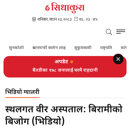
सुनकोशी
प्रधानमन्त्री बालेन शाह
सुकुमबासी
राष्ट्रपति
कांग्रेस
अपडेट
बैतडीका १७८ जनालाई घरमै राहदानी
भिडियो ग्यालरी
स्थलगत वीर अस्पताल: बिरामीको
बिजोग (भिडियो)