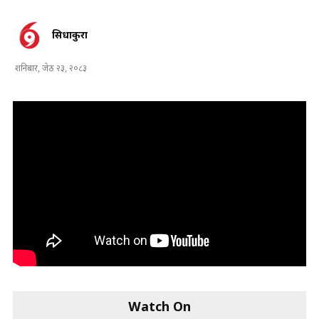
सिधाकुरा
शनिबार, जेठ २३, २०८३
Watch On