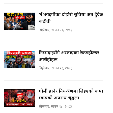
भीआईपीका दोहोरो सुविधा अब हुँदैछ
कटौती
बिहीबार, साउन २१, २०८३
निम्सदाइसँगै अस्ताएका रेकर्डहोल्डर
आरोहीहरू
बिहीबार, साउन २१, २०८३
गोली हानेर नियन्त्रणमा लिइएको कर्मा
ग्याङको अपराध श्रृङ्खला
सोमबार, साउन १८, २०८३