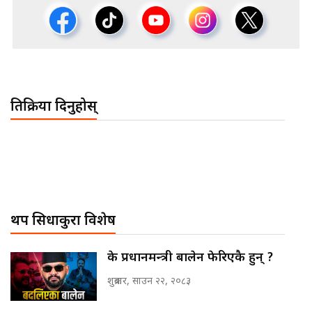
प्रतिक्रिया दिनुहोस्
थप सिधाकुरा विशेष
के प्रधानमन्त्री बालेन फेरिएकै हुन् ?
शुक्रबार, साउन २२, २०८३