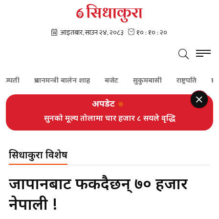
दम्पती
प्रधानमन्त्री बालेन शाह
बजेट
सुकुमबासी
राष्ट्रपति
प्रधान
अपडेट
सुनको मूल्य तोलामा चार हजार ८ सयले वृद्धि
सिधाकुरा विशेष
जापानबाट फर्कदैछन् ७० हजार
नेपाली !