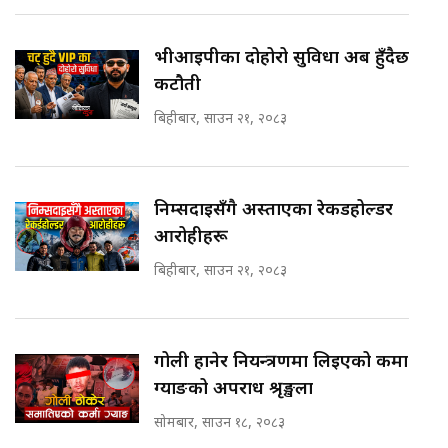
भीआईपीका दोहोरो सुविधा अब हुँदैछ
कटौती
बिहीबार, साउन २१, २०८३
निम्सदाइसँगै अस्ताएका रेकर्डहोल्डर
आरोहीहरू
बिहीबार, साउन २१, २०८३
गोली हानेर नियन्त्रणमा लिइएको कर्मा
ग्याङको अपराध श्रृङ्खला
सोमबार, साउन १८, २०८३