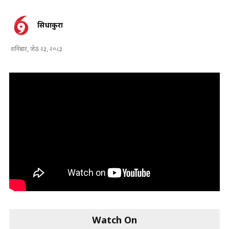
सिधाकुरा
शनिबार, जेठ २३, २०८३
Watch On