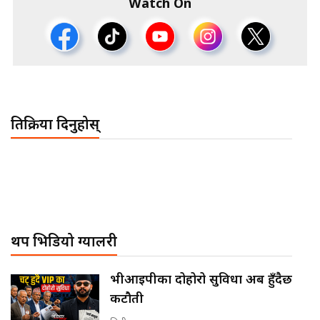
Watch On
प्रतिक्रिया दिनुहोस्
थप भिडियो ग्यालरी
भीआईपीका दोहोरो सुविधा अब हुँदैछ
कटौती