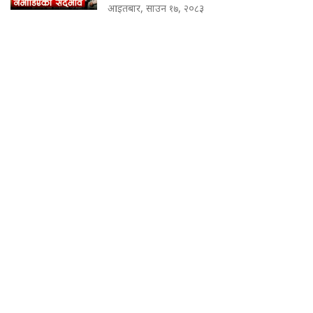
आइतबार, साउन १७, २०८३