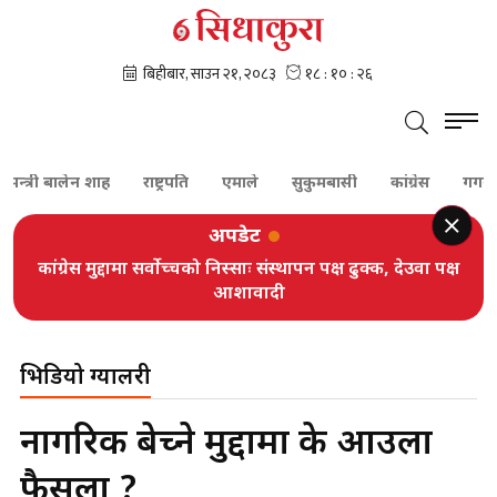
नमन्त्री बालेन शाह
राष्ट्रपति
एमाले
सुकुमबासी
कांग्रेस
गगन थ
अपडेट
कांग्रेस मुद्दामा सर्वोच्चको निस्साः संस्थापन पक्ष ढुक्क, देउवा पक्ष
आशावादी
भिडियो ग्यालरी
नागरिक बेच्ने मुद्दामा के आउला
फैसला ?