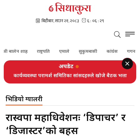
न्त्री बालेन शाह
राष्ट्रपति
एमाले
सुकुमबासी
कांग्रेस
गगन थाप
अपडेट
कार्यव्यवस्था परामर्श समितिका सांसदहरुले खोजे बैठक भत्ता
भिडियो ग्यालरी
रास्वपा महाधिवेशनः ‘डिपार्चर’ र
‘डिजास्टर’को बहस