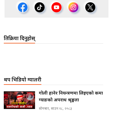
प्रतिक्रिया दिनुहोस्
थप भिडियो ग्यालरी
गोली हानेर नियन्त्रणमा लिइएको कर्मा
ग्याङको अपराध श्रृङ्खला
सोमबार, साउन १८, २०८३