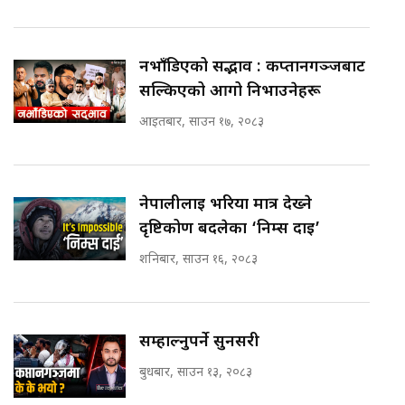
नभाँडिएको सद्भाव : कप्तानगञ्जबाट
सल्किएको आगो निभाउनेहरू
आइतबार, साउन १७, २०८३
नेपालीलाई भरिया मात्र देख्ने
दृष्टिकोण बदलेका ‘निम्स दाइ’
शनिबार, साउन १६, २०८३
सम्हाल्नुपर्ने सुनसरी
बुधबार, साउन १३, २०८३