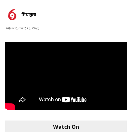
सिधाकुरा
मंगलबार, असार १६, २०८३
Watch On