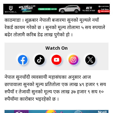
काठमाडाैँ । शुक्रबार नेपाली बजारमा सुनको मूल्यले नयाँ
रेकर्ड कायम गरेको छ । सुनको मूल्य तोलामा ५ सय रुपैँयाले
बढेर तोलामै करिब डेढ लाख पुगेको हो ।
Watch On
नेपाल सुनचाँदी व्यवसायी महासंघका अनुसार आज
छापावाला सुनको मूल्य प्रतितोला एक लाख ४९ हजार ९ सय
रुपैयाँ र तेजावी सुनको मूल्य एक लाख ३७ हजार ९ सय १०
रुपैयाँमा कारोबार भइरहेको छ ।