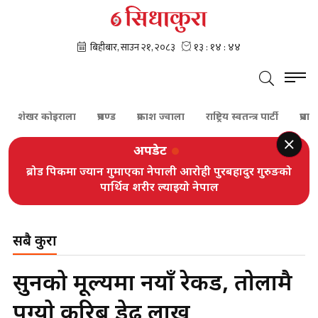
शेखर कोइराला
प्रचण्ड
प्रकाश ज्वाला
राष्ट्रिय स्वतन्त्र पार्टी
प्रधानमन्त
अपडेट
ब्रोड पिकमा ज्यान गुमाएका नेपाली आरोही पुरबहादुर गुरुङको
पार्थिव शरीर ल्याइयो नेपाल
सबै कुरा
सुनको मूल्यमा नयाँ रेकर्ड, ताेलामै
पुग्याे करिब डेढ लाख