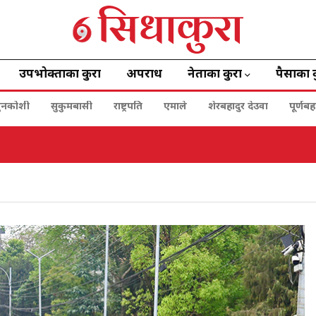
उपभोक्ताका कुरा
अपराध
नेताका कुरा
पैसाका 
ुनकोशी
सुकुमबासी
राष्ट्रपति
एमाले
शेरबहादुर देउवा
पूर्णब