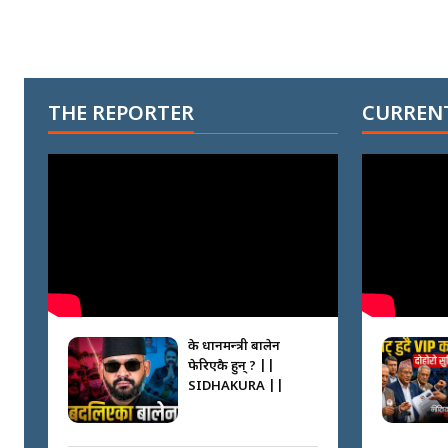
THE REPORTER
CURRENT
के प्रधानमन्त्री बालेन
फेरिएकै हुन् ? ||
SIDHAKURA ||