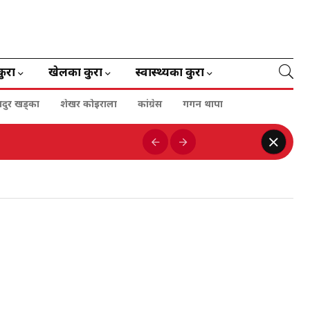
कुरा
खेलका कुरा
स्वास्थ्यका कुरा
हादुर खड्का
शेखर कोइराला
कांग्रेस
गगन थापा