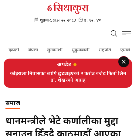
दम्पती
बेपत्ता
सुनकोशी
सुकुमबासी
राष्ट्रपति
एमाले
अपडेट
कोइराला निवासका लागि छुट्याइएको २ करोड बजेट फिर्ता लिन
डा. शेखरको आग्रह
समाज
प्रधानमन्त्रीले भेटे कर्णालीका मुद्दा
सुनाउन हिँड्दै काठमाडौँ आएका