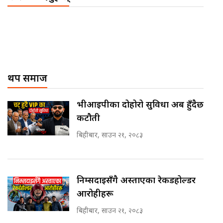
थप समाज
भीआईपीका दोहोरो सुविधा अब हुँदैछ
कटौती
बिहीबार, साउन २१, २०८३
निम्सदाइसँगै अस्ताएका रेकर्डहोल्डर
आरोहीहरू
बिहीबार, साउन २१, २०८३