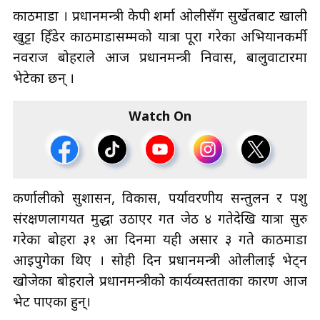
काठमाडौँ । प्रधानमन्त्री केपी शर्मा ओलीसँग सुर्खेतबाट खाली
खुट्टा हिँडेर काठमाडौँसम्मको यात्रा पूरा गरेका अभियानकर्मी
नवराज बोहराले आज प्रधानमन्त्री निवास, बालुवाटारमा
भेटेका छन् ।
Watch On
कर्णालीको सुशासन, विकास, पर्यावरणीय सन्तुलन र पशु
संरक्षणलागयत मुद्धा उठाएर गत जेठ ४ गतेदेखि यात्रा सुरु
गरेका बोहरा ३१ औँ दिनमा यही असार ३ गते काठमाडौँ
आइपुगेका थिए । सोही दिन प्रधानमन्त्री ओलीलाई भेट्न
खोजेका बोहराले प्रधानमन्त्रीको कार्यव्यस्तताका कारण आज
भेट पाएका हुन्।