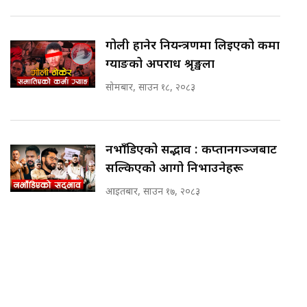
गोली हानेर नियन्त्रणमा लिइएको कर्मा
ग्याङको अपराध श्रृङ्खला
सोमबार, साउन १८, २०८३
नभाँडिएको सद्भाव : कप्तानगञ्जबाट
सल्किएको आगो निभाउनेहरू
आइतबार, साउन १७, २०८३