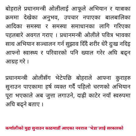
बोहराले प्रधानमन्त्री ओलीलाई आफूले अभियान र यात्राका
क्रममा देखेका अनुभव, उपचार नपाएका बालबालिका
आदिका समस्या र समस्या समाधानका लागि गरिएका
पहलबारे अवगत गराए । प्रधानमन्त्री ओलीले पवित्र भावका
साथ अभियान सञ्चालन गर्न सुझाव दिँदै शरीर धेरै दुःख नदिइ
आफ्नो स्वास्थ्य र परिवारको पनि ख्याल गरेर अघि बढ्न
आग्रह गरे ।
प्रधानमन्त्री ओलीसँग भेटेपछि बोहराले आफ्ना कुराहरु
सुनाउन पाएकामा हर्ष व्यक्त गर्दै पहिलो चरणको अभियान
पूरा भएकाले अब जुत्ता लगाउने, दाह्री काटेर नयाँ स्वरुपमा
अघि बढ्ने बताए ।
कर्णालीको मुद्दा सुनाउन काठमाडौँ आएका नवराज ‘भेडा’लाई सरकारको