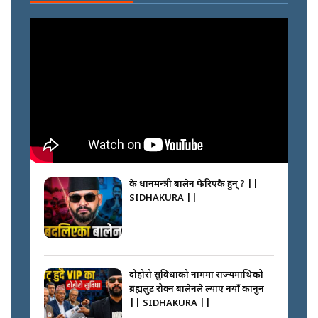
के प्रधानमन्त्री बालेन फेरिएकै हुन् ? ||
SIDHAKURA ||
दोहोरो सुविधाको नाममा राज्यमाथिको
ब्रह्मलुट रोक्न बालेनले ल्याए नयाँ कानुन
|| SIDHAKURA ||