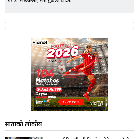
गराउन सरकारलाई सभामुखको निर्देशन
साताको लोकप्रीय