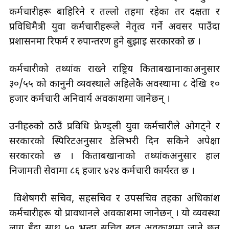
कर्मचारीहरू बाहिरिने र तल्लो तहमा रहेका तर दक्षता र
प्रविधिमैत्री युवा कर्मचारीहरूले नेतृत्व गर्ने अवसर पाउँदा
प्रशासनमा रिफर्म र रुपान्तरण हुने बुझाइ सरकारको छ ।
कर्मचारीको तथ्यांक राख्ने राष्ट्रिय किताबखानाकाअनुसार
३०/५५ को कानुनी व्यवस्थाले अहिलेकै अवस्थामा ८ देखि १०
हजार कर्मचारी अनिवार्य अवकाशमा जानेछन् ।
उनीहरुको ठाउँ प्रविधि फ्रेण्ड्ली युवा कर्मचारीले ओगट्ने र
सरकारको स्पिरिटअनुसार डेलिभरी दिन सकिने अपेक्षा
सरकारको छ । किताबखानाको तथ्यांकअनुसार हाल
निजामती सेवामा ८६ हजार ४२४ कर्मचारी कार्यरत छ ।
विशेषगरी सचिव, सहसचिव र उपसचिव तहका अधिकांश
कर्मचारीहरू यो प्रावधानले अवकाशमा जानेछन् । यो व्यवस्था
लागु हुँदा साथ ५० भन्दा सचिव स्वत अवकाशमा जाने छन्