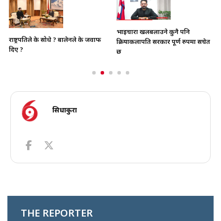
भाइचारा खलबलाउने कुनै पनि
राष्ट्रपतिले के सोधे ? बालेनले के जवाफ
क्रियाकलापप्रति सरकार पूर्ण रुपमा सचेत
दिए ?
छ
सिधाकुरा
THE REPORTER