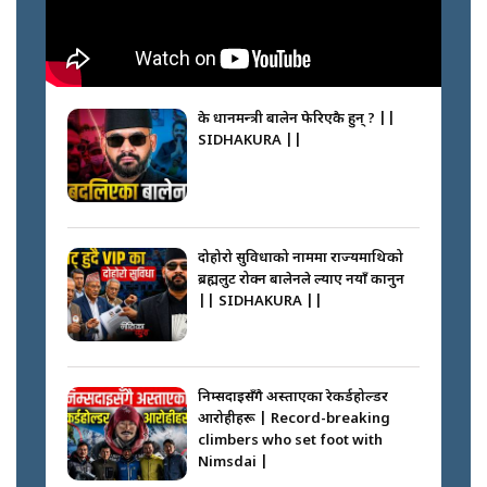
के प्रधानमन्त्री बालेन फेरिएकै हुन् ? ||
SIDHAKURA ||
दोहोरो सुविधाको नाममा राज्यमाथिको
ब्रह्मलुट रोक्न बालेनले ल्याए नयाँ कानुन
|| SIDHAKURA ||
निम्सदाइसँगै अस्ताएका रेकर्डहोल्डर
आरोहीहरू | Record-breaking
climbers who set foot with
Nimsdai |