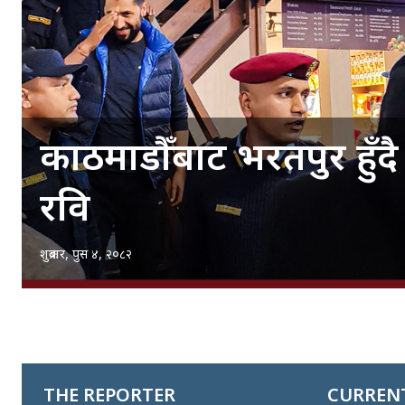
काठमाडाैँबाट भरतपुर हुँ
रवि
शुक्रबार, पुस ४, २०८२
THE REPORTER
CURRENT