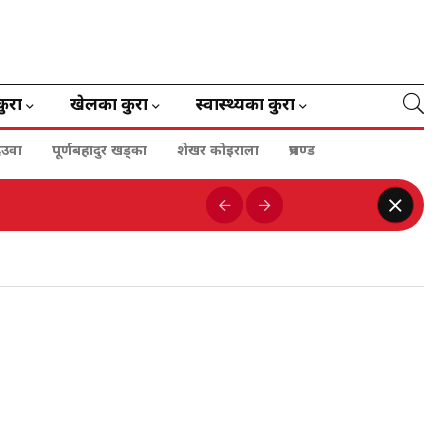
कुरा
खेलका कुरा
स्वास्थ्यका कुरा
ेउवा
पूर्णबहादुर खड्का
शेखर कोइराला
प्रचण्ड