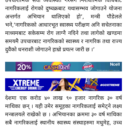
उपचारात्मक सेवा व्यवस्थित गरेसँगै निरोधात्मक विधिबाट
नागरिकलाई रोगको दुष्चक्रबाट यथासम्भव जोगाउने योजना
अन्तर्गत अभियान थालिएको हो’, मन्त्री पौडेलले
भने,‘नागरिकको आधारभूत स्वास्थ्य परीक्षण अनि सचेतनाका
माध्यमबाट सकेसम्म रोग लाग्नै नदिने तथा लागेको खण्डमा
समयमै उपचारबाट नागरिकको स्वास्थ्य र नागरिक तथा राज्य
दुवैको धनराशी जोगाउने हाम्रो प्रयत्न जारी छ ।’
देशमा एक करोड ४० लाख ९० हजार नागरिक ३० वर्ष
माथिका छन् । यही उमेर समूहका नागरिकलाई समेट्ने लक्ष्य
मन्त्रालयले राखेको छ । अभियानका क्रममा ३० वर्ष माथिका
सबै नागरिकलाई स्थानीय स्वास्थ्य संस्थाहरुमा मधुमेह, उच्च