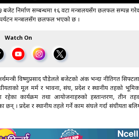
८३ बजेट निर्माण सम्बन्धमा १६ वटा मन्त्रालयसँग छलफल सम्पन्न गरे
न पर्यटन मन्त्रालसँग छलफल भएको छ ।
Watch On
र्थमन्त्री विष्णुप्रसाद पौडेलले बजेटको अंक भन्दा नीतिगत सिफ्टल
घीयताको मूल मर्म र भावना, संघ, प्रदेश र स्थानीय तहको भूमिक
ा रहेका कार्यक्रम तथा आयोजनाहरुको हस्तान्तरण, तीन तह
् । प्रदेश र स्थानीय तहले गर्ने काम संघले गर्दा संघीयता बलि