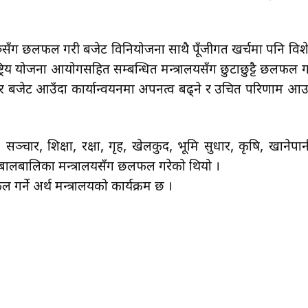
यहरुसँग छलफल गरी बजेट विनियोजना साथै पूँजीगत खर्चमा पनि विश
्ट्रिय योजना आयोगसहित सम्बन्धित मन्त्रालयसँग छुटाछुट्टै छलफल गर्
र बजेट आउँदा कार्यान्वयनमा अपनत्व बढ्ने र उचित परिणाम आउ
्चार, शिक्षा, रक्षा, गृह, खेलकुद, भूमि सुधार, कृषि, खानेपान
तथा बालबालिका मन्त्रालयसँग छलफल गरेको थियो ।
र्ने अर्थ मन्त्रालयको कार्यक्रम छ ।