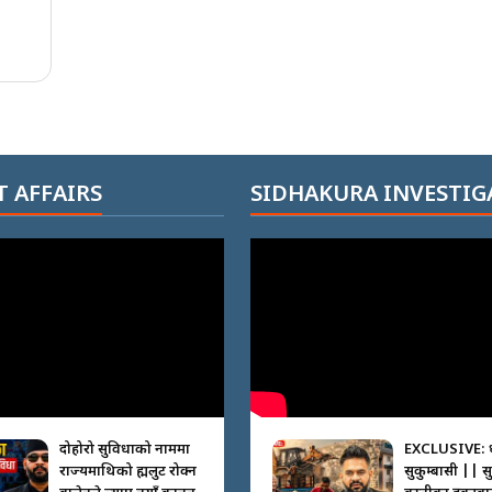
 AFFAIRS
SIDHAKURA INVESTIG
दोहोरो सुविधाको नाममा
EXCLUSIVE: 
राज्यमाथिको ब्रह्मलुट रोक्न
सुकुम्बासी || स