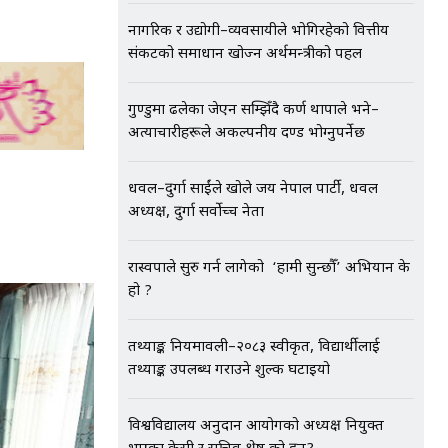
नागरिक र उद्योगी–व्यवसायीले भोगिरहेको वित्तीय
संकटको समाधान खोज्न अर्थमन्त्रीको पहल
गुण्डुमा ढलेका जेएन सम्झिँदै कर्ण थापाले भने–
अत्याचारीहरूले अकल्पनीय दण्ड भोग्नुपर्नेछ
धवल–दुर्गा प्रसाईंले खोले जय नेपाल पार्टी, धवल
अध्यक्ष, दुर्गा सर्वोच्च नेता
रास्वपाले सुरु गर्न लागेको ‘हामी सुन्छौँ’ अभियान के
हो ?
तथ्याङ्क नियमावली–२०८३ स्वीकृत, विद्यार्थीलाई
तथ्याङ्क उपलब्ध गराउने शुल्क घटाइयो
विश्वविद्यालय अनुदान आयोगको अध्यक्ष नियुक्त