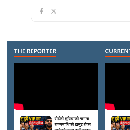
THE REPORTER
CURRENT
दोहोरो सुविधाको नाममा
राज्यमाथिको ब्रह्मलुट रोक्न