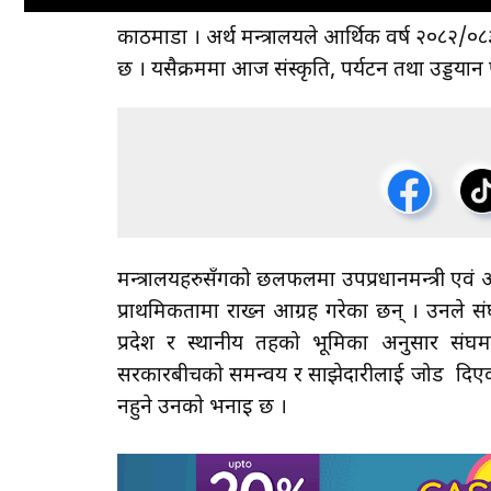
काठमाडौँ । अर्थ मन्त्रालयले आर्थिक वर्ष २०८२/०
छ । यसैक्रममा आज संस्कृति, पर्यटन तथा उड्डया
मन्त्रालयहरुसँगको छलफलमा उपप्रधानमन्त्री एवं अ
प्राथमिकतामा राख्न आग्रह गरेका छन् । उनले सं
प्रदेश र स्थानीय तहको भूमिका अनुसार संघम
सरकारबीचको समन्वय र साझेदारीलाई जोड दिएका छन
नहुने उनकाे भनाइ छ ।