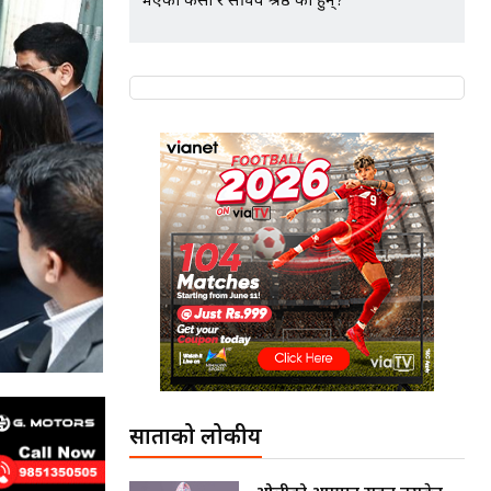
भएका केसी र सचिव श्रेष्ठ को हुन्?
साताको लोकप्रीय