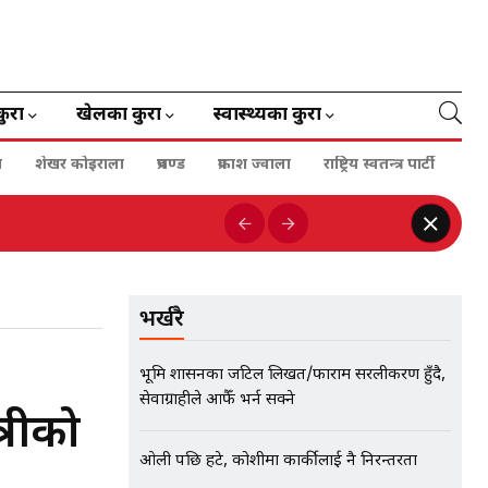
कुरा
खेलका कुरा
स्वास्थ्यका कुरा
ा
शेखर कोइराला
प्रचण्ड
प्रकाश ज्वाला
राष्ट्रिय स्वतन्त्र पार्टी
भर्खरै
भूमि प्रशासनका जटिल लिखत/फाराम सरलीकरण हुँदै,
सेवाग्राहीले आफैँ भर्न सक्ने
्रीको
ओली पछि हटे, कोशीमा कार्कीलाई नै निरन्तरता