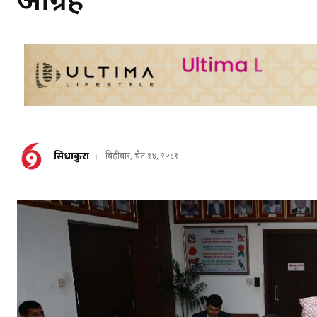
आग्रह
सिधाकुरा
बिहीबार, चैत १४, २०८१