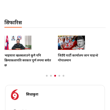
सिफारिस
भाइचारा खलबलाउने कुनै पनि
जिउँदै पार्टी कार्यालय जान चाहन्थे
क्रियाकलापप्रति सरकार पूर्ण रुपमा सचेत
गोपालमान
छ
सिधाकुरा