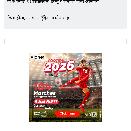
गायब || Everest Hospital
Followup: CCTV Footage Lost |
ढिला होला, तर गलत हुँदैन– बालेन शाह
SIDHAKURA |