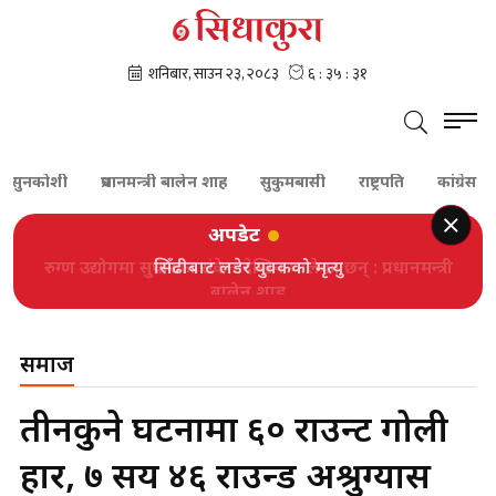
नकोशी
प्रधानमन्त्री बालेन शाह
सुकुमबासी
राष्ट्रपति
कांग्रेस
ग
अपडेट
सिँढीबाट लडेर युवकको मृत्यु
समाज
तीनकुने घटनामा ६० राउन्ट गोली
प्रहार, ७ सय ४६ राउन्ड अश्रुग्यास