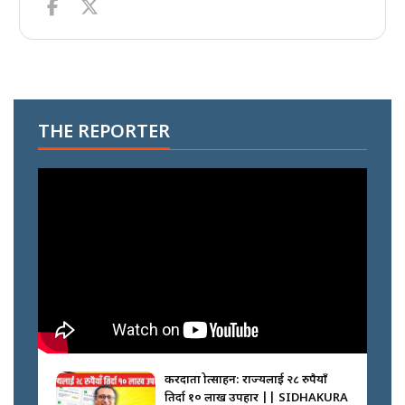
THE REPORTER
करदाता प्रोत्साहन: राज्यलाई २८ रुपैयाँ
तिर्दा १० लाख उपहार || SIDHAKURA