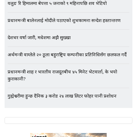
यलुङ रि हिमालमा बेपत्ता ५ जनाको ९ महिनापछि शव भेटियो
SIDHAKURA |
प्रधानमन्त्री बालेनलाई मोदीले पठाएको शुभकामना सन्देश हस्तान्तरण
देशभर वर्षा जारी, मधेशमा अझै सुख्खा
अर्थमन्त्री वाग्लेले २० ठूला बहुराष्ट्रिय कम्पनीका प्रतिनिधिसँग छलफल गर्दै
प्रधानमन्त्री शाह र भारतीय राजदूतबीच ४५ मिनेट भेटवार्ता, के भयो
कुराकानी?
गुह्येश्वरीमा हुन्छ दैनिक ३ करोड २४ लाख लिटर फोहर पानी प्रशोधन