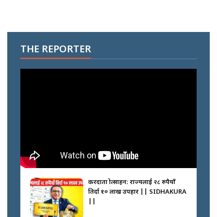
THE REPORTER
करदाता प्रोत्साहन: राज्यलाई २८ रुपैयाँ
तिर्दा १० लाख उपहार || SIDHAKURA
||