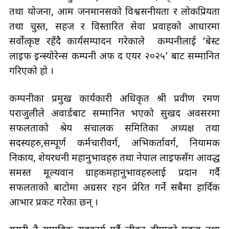
तथा योजना, आम जनमानसको विश्वसनीयता र लोकप्रियता
तथा चुस्त, सहज र विस्तारित सेवा प्रवाहको आधारमा
सर्वोत्कृष्ट रहँदै कार्यसम्पादन गरेकाले कम्पनीलाई ‘बेस्ट
लाइफ इन्स्योरेन्स कम्पनी अफ द एयर २०२५’ बाट सम्मानित
गरिएको हो ।
कम्पनीका प्रमुख कार्यकारी अधिकृत श्री प्रवीण रमण
पराजुलीले अवार्डबाट सम्मानित भएको सुखद अवसरमा
सफलताको श्रेय संचालक समितिका अध्यक्ष तथा
सदस्यहरु,सम्पूर्ण कर्मचारीवर्ग, अभिकर्तावर्ग, नियामक
निकाय, शेयरधनी महानुभावहरु तथा नेपाल लाइफसँग आवद्ध
समस्त मूल्यवान ग्राहकमहानुभावहरुलाई प्रदान गर्दै
सफलताको बाटोमा अग्रसर रहन प्रेरित गर्ने सबैमा हार्दिक
आभार प्रकट गरेका छन् ।
यसरी नै सामूहिक सहकार्य गर्दै जीवन बीमाको महत्व तथा