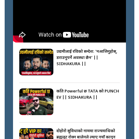
आरोहीहरू | Record-breaking
climbers who set foot with
Nimsdai |
गोली ठोकेर पक्राउ गरिएको कर्मा ग्याङको
अपराध श्रृङ्खला || SIDHAKURA ||
उद्यमीलाई रविको सन्देश: 'नआत्तिनुहोस्,
डराउनुपर्ने अवस्था छैन’ ||
SIDHAKURA ||
नभाँडिएको सद्भाव : कप्तानगञ्जबाट
सल्किएको आगो निभाउनेहरू ||
SIDHAKURA || THE REPORTER
कति Powerful छ TATA को PUNCH
||
EV || SIDHAKURA ||
नेपालीलाई भरिया मात्र देख्ने दृष्टिकोण
बदलेका ‘निम्स दाई’ || SIDHAKURA
||
दोहोरो सुविधाको नाममा राज्यमाथिको
ब्रह्मलुट रोक्न बालेनले ल्याए नयाँ कानुन