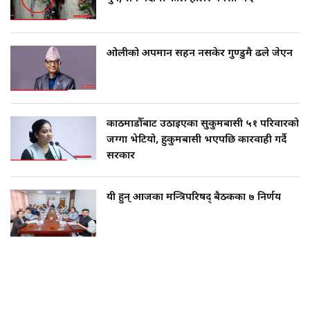
ओलीको अपमान सहन नसकेर गुण्डुमै ढले जेएन
काठमाडौँबाट उठाइएका सुकुमबासी ५१ परिवारको
जग्गा भेटियो, हुकुमबासी भएपछि कारवाही गर्दै
सरकार
यी हुन् आजका मन्त्रिपरिषद् बैठकका ७ निर्णय