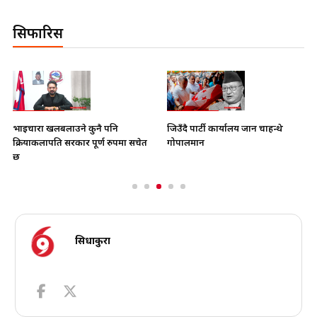
सिफारिस
भाइचारा खलबलाउने कुनै पनि
जिउँदै पार्टी कार्यालय जान चाहन्थे
क्रियाकलापप्रति सरकार पूर्ण रुपमा सचेत
गोपालमान
छ
सिधाकुरा