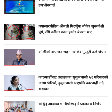
उपभोक्ताले
क्यान्सरपीडित श्रीमती पिठ्युँमा बोकेर सुनकोशी
पुगे, सँगै नदीमा फाल हालेर बेपत्ता भए
ओलीको अपमान सहन नसकेर गुण्डुमै ढले जेएन
काठमाडौँबाट उठाइएका सुकुमबासी ५१ परिवारको
जग्गा भेटियो, हुकुमबासी भएपछि कारवाही गर्दै
सरकार
यी हुन् आजका मन्त्रिपरिषद् बैठकका ७ निर्णय