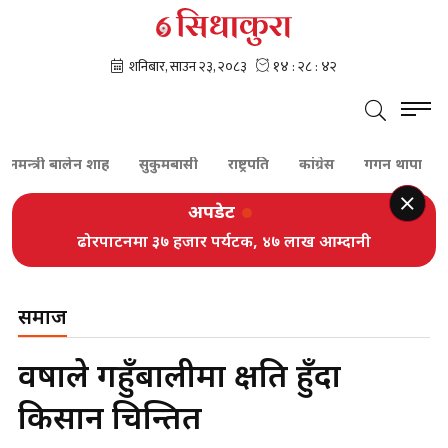
न्त्री बालेन शाह
सुकुमबासी
राष्ट्रपति
कांग्रेस
गगन थापा
शेरब
अपडेट
ढोरपाटनमा ३७ हजार पर्यटक, ४७ लाख आम्दानी
समाज
वर्षाले गहुँबालीमा क्षति हुँदा
किसान चिन्तित