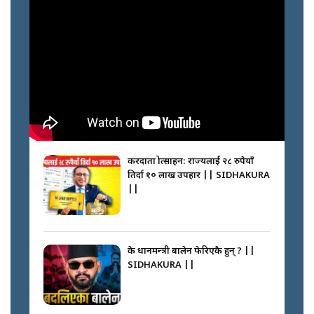
करदाता प्रोत्साहन: राज्यलाई २८ रुपैयाँ
तिर्दा १० लाख उपहार || SIDHAKURA
||
के प्रधानमन्त्री बालेन फेरिएकै हुन् ? ||
SIDHAKURA ||