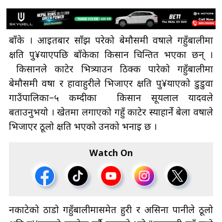
बाँके । आइतबार साँझ परेको बेमौसमी वर्षाले गहुँबालीमा
क्षति पु¥याएपछि बाँकेका किसान चिन्तित भएका छन् ।
किसानले काटेर भित्र्याउन ठिक्क पारेको गहुँबालीमा
बेमौसमी वर्षा र हावाहुरीले भिजाएर क्षति पु¥याएको डुडुवा
गाउँपालिका–५ कम्दीका किसान सूर्यलाल यादवले
बताउनुभयो । खेतमा लगाएको गहुँ काटेर स्याहार्ने बेला वर्षाले
भिजाएर ठूलो क्षति भएको उनको भनाइ छ ।
Watch On
नकाटेको ठाडो गहुँबालीमासमेत हुरी र असिना पानीले ठूलो