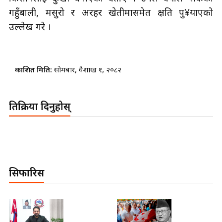
गहुँबाली, मसुरो र अरहर खेतीमासमेत क्षति पु¥याएको
उल्लेख गरे ।
प्रकाशित मिति:
सोमबार, वैशाख १, २०८२
प्रतिक्रिया दिनुहोस्
सिफारिस