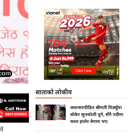
साताको लोकप्रीय
क्यान्सरपीडित श्रीमती पिठ्युँमा
बोकेर सुनकोशी पुगे, सँगै नदीमा
फाल हालेर बेपत्ता भए
को