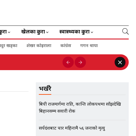
कुरा
खेलका कुरा
स्वास्थ्यका कुरा
हादुर खड्का
शेखर कोइराला
कांग्रेस
गगन थापा
भर्खरै
बिपी राजमार्गमा राति, कान्ति लोकपथमा साँझदेखि
बिहानसम्म सवारी रोक
सर्पदंशबाट चार महिनामै ५६ जनाको मृत्यु