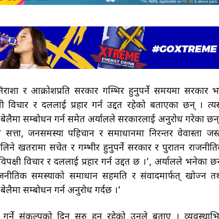
निराशा र आक्रोशप्रति सरकार गम्भिर हुनुपर्ने समयमा सरकार भ
ी विचार र दललाई प्रहार गर्न उद्दत रहेको बताएका छन् । त्यस्
ेलैमा सम्बोधन गर्न समेत अर्यालले सरकारलाई अनुरोध गरेका छन्
न सत्ता, जनसमस्या पहिचान र समाधानमा निरन्तर वेवास्ता जस्
ने खतरामा सचेत र गम्भीर हुनुपर्ने सरकार र पुरातन राजनीत
िपक्षी विचार र दललाई प्रहार गर्न उद्दत छ ।’, अर्यालले भनेका छन
 राजनीतिक समस्याको समाधान सहमति र संवादमार्फत् खोज्न त
लैमा सम्बोधन गर्न अनुरोध गर्दछ ।’
ूरा गर्ने संकल्पको दिन सुरु हुनु रहेको उनले बताए । व्यवस्थाभित