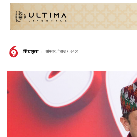
सिधाकुरा
सोमबार, वैशाख १, २०८२