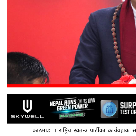
काठमाडौँ । राष्ट्रिय स्वतन्त्र पार्टीका कार्यवहा