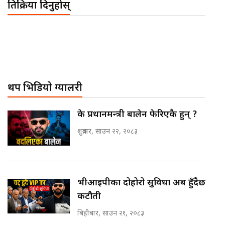
प्रतिक्रिया दिनुहोस्
थप भिडियो ग्यालरी
के प्रधानमन्त्री बालेन फेरिएकै हुन् ?
शुक्रबार, साउन २२, २०८३
भीआईपीका दोहोरो सुविधा अब हुँदैछ
कटौती
बिहीबार, साउन २१, २०८३