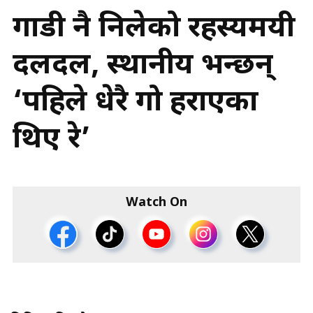
गाडी नै निलेको रहस्यमयी
दलदल, स्थानीय भन्छन्
‘पहिले धेरै गोरु हराएका
थिए रे’
Watch On