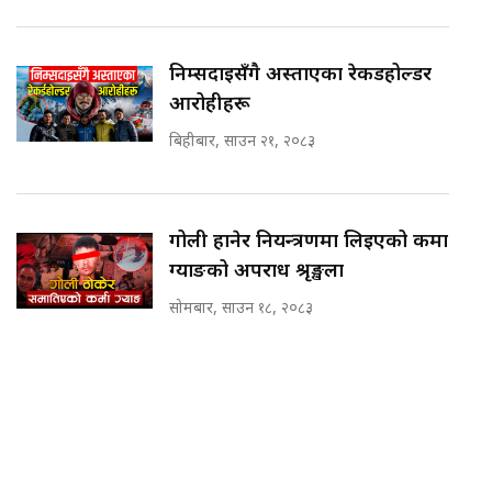
निम्सदाइसँगै अस्ताएका रेकर्डहोल्डर
आरोहीहरू
बिहीबार, साउन २१, २०८३
गोली हानेर नियन्त्रणमा लिइएको कर्मा
ग्याङको अपराध श्रृङ्खला
सोमबार, साउन १८, २०८३