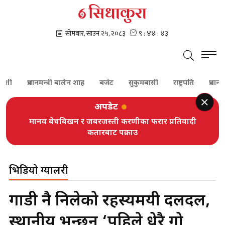
शी
प्रधानमन्त्री बालेन शाह
बजेट
सुकुमबासी
राष्ट्रपति
प्रधानमन्त्
अपडेट
मानव बेचबिखन र जबरजस्ती करणीका फरार प्रतिवादी
कतारबाट पक्राउ
भिडियो ग्यालरी
गाडी नै निलेको रहस्यमयी दलदल,
स्थानीय भन्छन् ‘पहिले धेरै गोरु