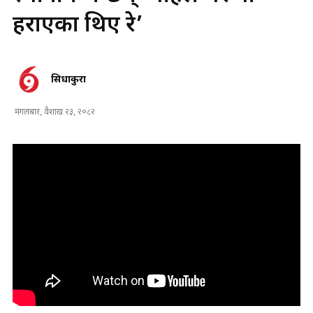
हराएका थिए रे’
सिधाकुरा
मंगलबार, वैशाख २३, २०८२