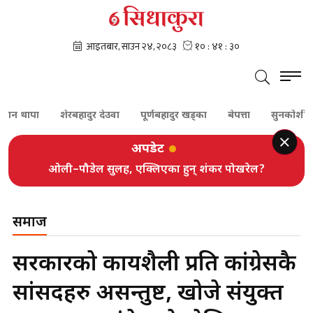
थापा
शेरबहादुर देउवा
पूर्णबहादुर खड्का
बेपत्ता
सुनकोशी
दम
अपडेट
ओली–पौडेल सुलह, एक्लिएका हुन् शंकर पोखरेल?
समाज
सरकारको कार्यशैली प्रति कांग्रेसकै
सांसदहरु असन्तुष्ट, खोजे संयुक्त