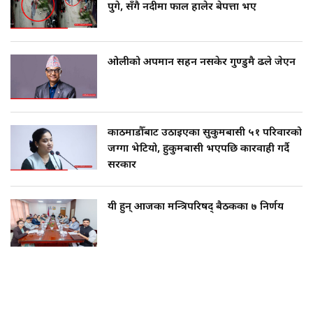
पुगे, सँगै नदीमा फाल हालेर बेपत्ता भए
ओलीको अपमान सहन नसकेर गुण्डुमै ढले जेएन
काठमाडौँबाट उठाइएका सुकुमबासी ५१ परिवारको
जग्गा भेटियो, हुकुमबासी भएपछि कारवाही गर्दै
सरकार
यी हुन् आजका मन्त्रिपरिषद् बैठकका ७ निर्णय