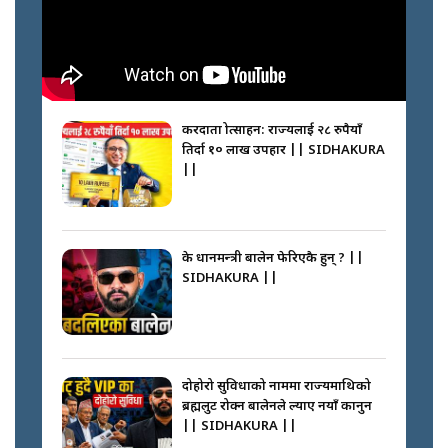
करदाता प्रोत्साहन: राज्यलाई २८ रुपैयाँ
तिर्दा १० लाख उपहार || SIDHAKURA
||
के प्रधानमन्त्री बालेन फेरिएकै हुन् ? ||
SIDHAKURA ||
दोहोरो सुविधाको नाममा राज्यमाथिको
ब्रह्मलुट रोक्न बालेनले ल्याए नयाँ कानुन
|| SIDHAKURA ||