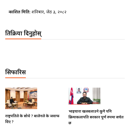
प्रकाशित मिति:
शनिबार, जेठ ३, २०८२
प्रतिक्रिया दिनुहोस्
सिफारिस
भाइचारा खलबलाउने कुनै पनि
राष्ट्रपतिले के सोधे ? बालेनले के जवाफ
क्रियाकलापप्रति सरकार पूर्ण रुपमा सचेत
दिए ?
छ