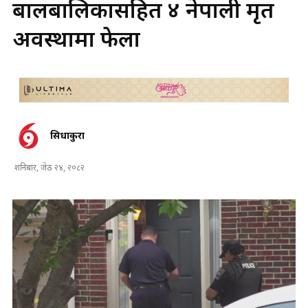
बालबालिकासहित ४ नेपाली मृत
अवस्थामा फेला
सिधाकुरा
शनिबार, जेठ २४, २०८२