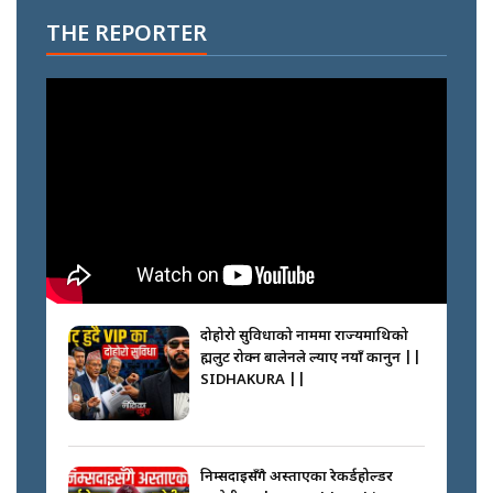
THE REPORTER
दोहोरो सुविधाको नाममा राज्यमाथिको
ब्रह्मलुट रोक्न बालेनले ल्याए नयाँ कानुन ||
SIDHAKURA ||