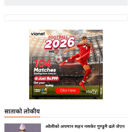
नेपाली सेनामा प्रधानसेनापतिदेखि सिपाहीसम्म कसको तलब कति ?
साताको लोकप्रीय