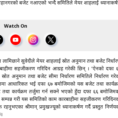
ा महानगरको बजेट नआएको भन्दै समितिले मेयर शाहलाई ध्यानाकर्
Watch On
्रा लामिछाने सुवेदीले मेयर शाहलाई स्रोत अनुमान तथा बजेट निर्धा
रबाहीमा सहजीकरण गरिदिन आग्रह गरेकी छिन् । ‘ऐनको दफा 
्रोत अनुमान तथा बजेट सीमा निर्धारण समितिले निर्धारण गरे
मामा आधारिकत भई दफा ६७ बमोजिमको यस बजेट तथा कार्यक्
 तथा कार्यक्रम तर्जुमा गर्न सक्ने भएको हुँदा दफा ६६ बमोजिम
ठक सम्पन्न गरी यस समितिको काम कारबाहीमा सहजीकरण गरिदिन
नुभएका श्रीमान् प्रमुखज्यूको ध्यानाकर्षण गर्दै प्रस्तुत निर्णय
छ।