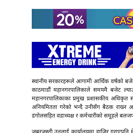
स्थानीय सरकारहरूले आगामी आर्थिक वर्षको बजेट अस
काठमाडौं महानगरपालिकाले समयमै बजेट ल्
महानगरपालिकाका प्रमुख प्रशासकीय अधिकृत सरोज
अनियमितता गरेको भन्दै उनीसँग बैठक राख्न अ
डंगोलसहित वडाध्यक्ष र कर्मचारीको समूहले बलजफ्
जबरजस्ती उनलाई कार्यालयमा हाजिर गराएपनि मेयर