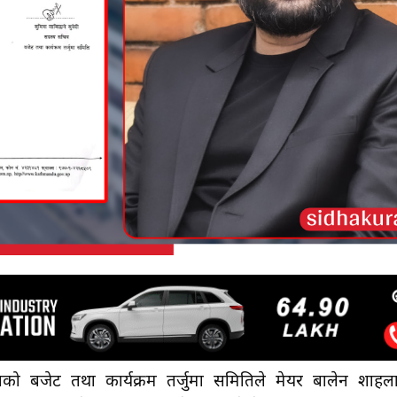
तको बजेट तथा कार्यक्रम तर्जुमा समितिले मेयर बालेन शाहल