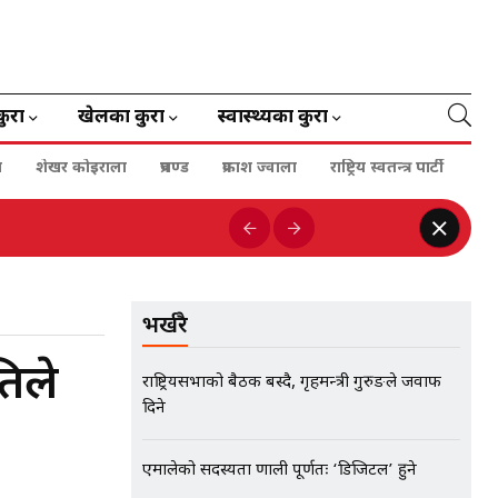
कुरा
खेलका कुरा
स्वास्थ्यका कुरा
ा
शेखर कोइराला
प्रचण्ड
प्रकाश ज्वाला
राष्ट्रिय स्वतन्त्र पार्टी
भर्खरै
तिले
राष्ट्रियसभाको बैठक बस्दै, गृहमन्त्री गुरुङले जवाफ
दिने
एमालेको सदस्यता प्रणाली पूर्णतः ‘डिजिटल’ हुने