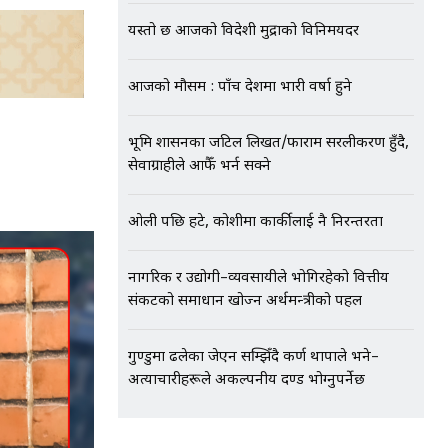
यस्तो छ आजको विदेशी मुद्राको विनिमयदर
आजको मौसम : पाँच प्रदेशमा भारी वर्षा हुने
भूमि प्रशासनका जटिल लिखत/फाराम सरलीकरण हुँदै,
सेवाग्राहीले आफैँ भर्न सक्ने
ओली पछि हटे, कोशीमा कार्कीलाई नै निरन्तरता
नागरिक र उद्योगी–व्यवसायीले भोगिरहेको वित्तीय
संकटको समाधान खोज्न अर्थमन्त्रीको पहल
गुण्डुमा ढलेका जेएन सम्झिँदै कर्ण थापाले भने–
अत्याचारीहरूले अकल्पनीय दण्ड भोग्नुपर्नेछ