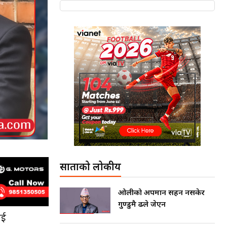
साताको लोकप्रीय
ओलीको अपमान सहन नसकेर
गुण्डुमै ढले जेएन
ाई