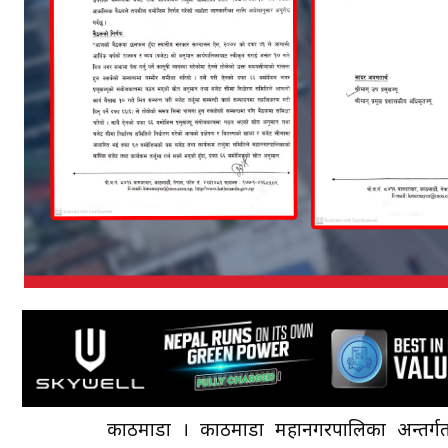
काठमाडौँ । काठमाडौँ महानगरपालिका अन्तर्ग