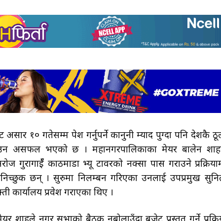
ार १० गतेसम्म पेश गर्नुपर्ने कानुनी म्याद पुग्दा पनि देशकै ठू
याउन असफल भएको छ । महानगरपालिकाका मेयर बालेन शाह
 गुरागाईँ काठमाडौँ भ्यू टावरको नक्सा पास गराउने प्रक्रिया
निच्छुक छन् । सुरुमा निलम्बन गरिएका उनलाई उपप्रमुख सुनि
ती कार्यालय प्रवेश गराएका थिए ।
 शाहले नगर सभाको बैठक नबोलाउँदा बजेट प्रस्तुत गर्ने प्रक्रि