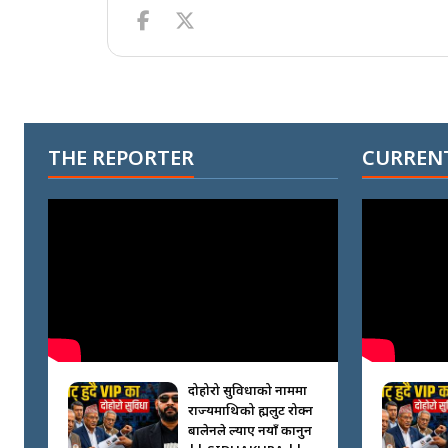
THE REPORTER
CURRENT
दोहोरो सुविधाको नाममा
राज्यमाथिको ब्रह्मलुट रोक्न
बालेनले ल्याए नयाँ कानुन