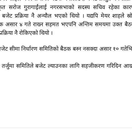
िकृत सरोज गुरागाईंलाई नगरसभाको सदस्य सचिव रहेका का
बजेट प्रक्रिया नै अन्यौल भएको थियो । यद्यपि मेयर शाहले स्र
ैठक असार ४ गते राख्न सहमत भएपनि अन्तिम समयमा उक्त बै
रक्रिया नै रोकिएको थियो ।
ेट सीमा निर्धारण समितिको बैठक बस्न नसक्दा असार १० गतेभित
 तर्जुमा समितिले बजेट ल्याउनका लागि सहजीकरण गरिदिन आग्