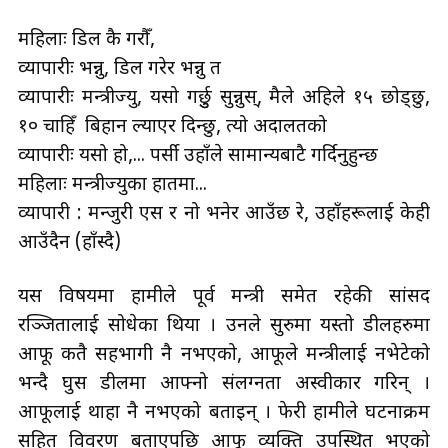
महिलाः डिल कै गरौँ,
व्यापारीः भन्नु, डिल गरेर भन्नु त
व्यापारीः मन्त्रीज्यु, यसो गर्छुु सुन्नुस्, मैले अहिले १५ छोड्छु,
१० चाहिँ बिहान ल्याएर दिन्छु, त्यो अदालतको
व्यापारीः यसो हो,... पर्सी उहाँले सामान्यबाटै गर्दिनुहुन्छ
महिलाः मन्त्रीज्युका हातमा...
व्यापारी : मन्जुरी एस र नो भनेर आउँछ रे, उहाँहरूलाई केही
आउँदैन (हाँस्दै)
यस विषयमा हामीले पूर्व मन्त्री समेत रहेकी सांसद
रञ्जितालाई सोधेका थियौँ । उनले सुरुमा यस्तो डीलहरुमा
आफू कतै सहभागी नै नभएको, आफूले मन्त्रीलाई नभेटेको
भन्दै घुस डीलमा आफ्नो संलग्नता अस्वीकार गरिन् ।
आफूलाई थाहा नै नभएको बताइन् । फेरी हामीले घटनाक्रम
सहित विवरण बताएपछि आफू व्यक्ति उपस्थित भएको