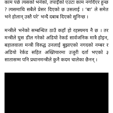
काम पर्छ त्यसको भनेको, तपाईँको एउटा काम नगर्दिएर हुन्छ
? त्यसमाथि सबैले प्रेसर दिएको छ उसलाई । ‘बा’ ले समेत
भने होलान् उस्तै परे’ भन्दै दबाब दिएको सुनिन्छ ।
मन्त्रीले भनेको सम्बन्धित ठाउँ कहाँ हो रहस्यमय नै छ । तर
मन्त्रीले घुस डील गरेको अडियो रेकर्ड सार्वजनिक मात्रै होइन,
बहालवाला मन्त्री विरुद्ध उनलाई बुझाएको नगदको नम्बर र
अडियो रेर्कड सहित अख्तियारमा उजुरी दर्ता भएको ३
सातासम्म पनि प्रधानमन्त्रीले कुनै कदम चालेका छैनन् ।