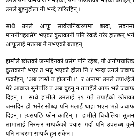
उनले उनी कर्मचारी नभएको, उनी पोखराको भएको बताइन् ।
उनले बुझ्नुहोला नी भन्दै टारिरहिन् ।
साथै उनले आफू सार्वजनिकरुपमा बस्दा, सदनमा
माननीयहरुसँग भएका कुराकानी पनि रेकर्ड गरेर हाल्छन् भने
आफूलाई मतलब नै नभएको बताइन् ।
हामीले छोराको जन्मदिनको प्रसंग पनि रहेछ, यौ अनौपचारिक
कुराकानी भएर त भन्नु भएको होला नि ? भन्दा उनले जवाफ
फर्काइन्, ‘अब त्यस्तै त होलानी ।’ र अन्तमा उनले तपार्इँले
मेरै आवाज सुनेपछि त अब बुझ्नु न तपाईँले आफैँ भन्ने जवाफ
दिइन् । साथै हामीले उनलाई २९ गते तपाईको छोराका
जन्मदिन हो भनेर सोध्दा पनि मलाई थाहा भएन भन्ने जवाफ
दिइन् । त्यसपछि फोन काटिन् । हामीले बिचौलिया सुजन
लामालाई निरन्तर सम्पर्कको प्रयास गर्दा पनि उपलब्ध कुनै
पनि नम्बरमा सम्पर्क हुन सकेन ।