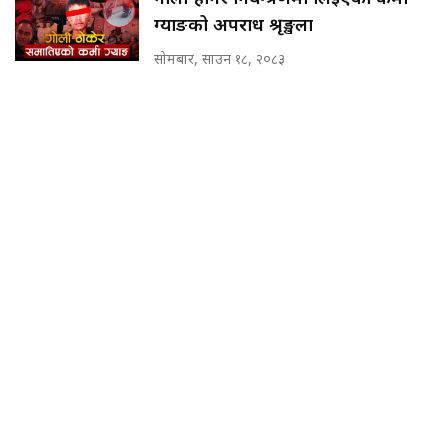
ग्याङको अपराध श्रृङ्खला
सोमबार, साउन १८, २०८३