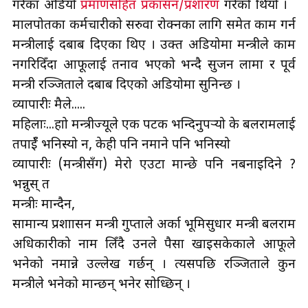
गरेका अडियो
प्रमाणसहित प्रकासन/प्रशारण
गरेको थियो ।
मालपोतका कर्मचारीको सरुवा रोक्नका लागि समेत काम गर्न
मन्त्रीलाई दबाब दिएका थिए । उक्त अडियोमा मन्त्रीले काम
नगरिदिँदा आफूलाई तनाव भएको भन्दै सुजन लामा र पूर्व
मन्त्री रञ्जिताले दबाब दिएको अडियोमा सुनिन्छ ।
व्यापारीः मैले.....
महिलाः...हाम्रो मन्त्रीज्यूले एक पटक भन्दिनुपर्‍यो के बलरामलाई
तपाईँ भनिस्यो न, केही पनि नमाने पनि भनिस्यो
व्यापारीः (मन्त्रीसँग) मेरो एउटा मान्छे पनि नबनाइदिने ?
भन्नुस् त
मन्त्रीः मान्दैन,
सामान्य प्रशाासन मन्त्री गुप्ताले अर्का भूमिसुधार मन्त्री बलराम
अधिकारीको नाम लिँदै उनले पैसा खाइसकेकाले आफूले
भनेको नमान्ने उल्लेख गर्छन् । त्यसपछि रञ्जिताले कुन
मन्त्रीले भनेको मान्छन् भनेर सोध्छिन् ।