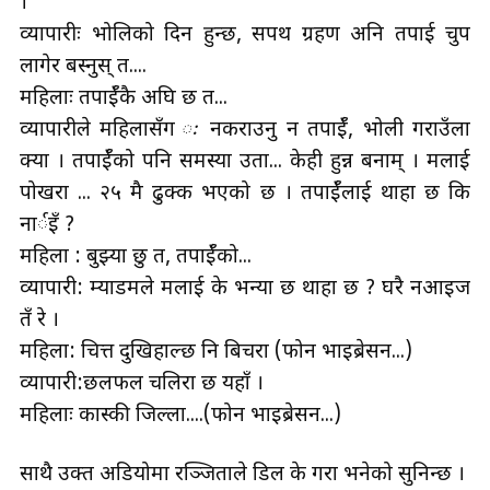
।
व्यापारीः भोलिको दिन हुन्छ, सपथ ग्रहण अनि तपाई चुप
लागेर बस्नुस् त....
महिलाः तपाईँकै अघि छ त...
व्यापारीले महिलासँग ः नकराउनु न तपाईँ, भोली गराउँला
क्या । तपाईँको पनि समस्या उता... केही हुन्न बनाम् । मलाई
पोखरा ... २५ मै ढुक्क भएको छ । तपाईँलाई थाहा छ कि
नार्इँ ?
महिला : बुझ्या छु त, तपाईँको...
व्यापारी: म्याडमले मलाई के भन्या छ थाहा छ ? घरै नआइज
तँ रे ।
महिला: चित्त दुखिहाल्छ नि बिचरा (फोन भाइब्रेसन...)
व्यापारी:छलफल चलिरा छ यहाँ ।
महिलाः कास्की जिल्ला....(फोन भाइब्रेसन...)
साथै उक्त अडियोमा रञ्जिताले डिल के गराैँ भनेको सुनिन्छ ।