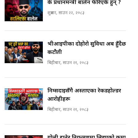
के प्रधानमन्त्री बालेन फेरिएकै हुन् ?
शुक्रबार, साउन २२, २०८३
भीआईपीका दोहोरो सुविधा अब हुँदैछ
कटौती
बिहीबार, साउन २१, २०८३
निम्सदाइसँगै अस्ताएका रेकर्डहोल्डर
आरोहीहरू
बिहीबार, साउन २१, २०८३
गोली हानेर नियन्त्रणमा लिइएको कर्मा