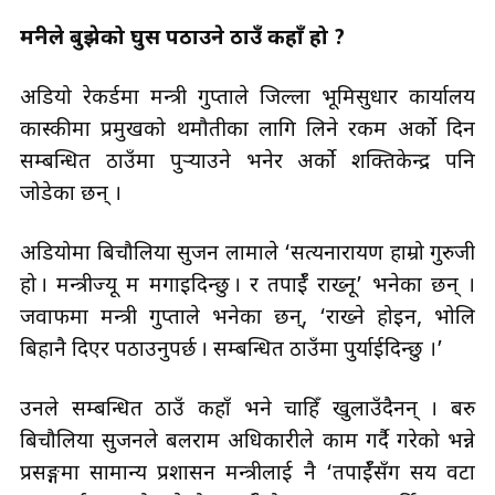
मन्त्रीले बुझेको घुस पठाउने ठाउँ कहाँ हो ?
अडियो रेकर्डमा मन्त्री गुप्ताले जिल्ला भूमिसुधार कार्यालय
कास्कीमा प्रमुखको थमौतीका लागि लिने रकम अर्को दिन
सम्बन्धित ठाउँमा पुर्‍याउने भनेर अर्को शक्तिकेन्द्र पनि
जोडेका छन् ।
अडियोमा बिचौलिया सुजन लामाले ‘सत्यनारायण हाम्रो गुरुजी
हो । मन्त्रीज्यू म मगाइदिन्छु । र तपाईँ राख्नू’ भनेका छन् ।
जवाफमा मन्त्री गुप्ताले भनेका छन्, ‘राख्ने होइन, भोलि
बिहानै दिएर पठाउनुपर्छ । सम्बन्धित ठाउँमा पुर्याईदिन्छु ।’
उनले सम्बन्धित ठाउँ कहाँ भने चाहिँ खुलाउँदैनन् । बरु
बिचौलिया सुजनले बलराम अधिकारीले काम गर्दै गरेको भन्ने
प्रसङ्गमा सामान्य प्रशासन मन्त्रीलाई नै ‘तपाईँसँग सय वटा