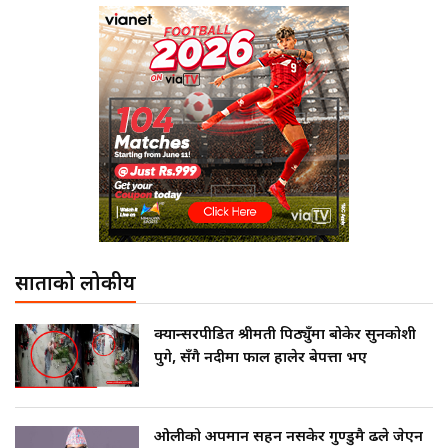
साताको लोकप्रीय
क्यान्सरपीडित श्रीमती पिठ्युँमा बोकेर सुनकोशी
पुगे, सँगै नदीमा फाल हालेर बेपत्ता भए