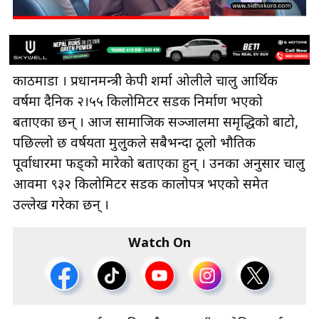
काठमाडौँ । प्रधानमन्त्रीे केपी शर्मा ओलीले चालु आर्थिक
वर्षमा दैनिक २।५५ किलोमिटर सडक निर्माण भएको
बताएका छन् । आज सामाजिक सञ्जालमा समृद्धिको बाटो,
पछिल्लो छ वर्षयता मुलुकले सबैभन्दा ठूलो भौतिक
पूर्वाधारमा फड्को मारेको बताएका हुन् । उनका अनुसार चालु
आवमा ९३२ किलोमिटर सडक कालोपत्र भएको समेत
उल्लेख गरेका छन् ।
Watch On