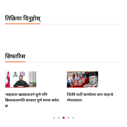
प्रकाशित मिति:
शनिबार, साउन ३, २०८२
प्रतिक्रिया दिनुहोस्
सिफारिस
भाइचारा खलबलाउने कुनै पनि
जिउँदै पार्टी कार्यालय जान चाहन्थे
क्रियाकलापप्रति सरकार पूर्ण रुपमा सचेत
गोपालमान
छ