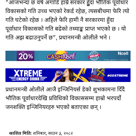
“आजभन्दा छ वर्ष अगाडि हाम्रै सरकार हुुँदा भौतिक पूर्वाधार
विकासको गति उच्च भएको रेकर्ड रहेछ, त्यसबीचमा फेरि त्यो
गति घटेको रहेछ । अहिले फेरि हामी नै सरकारमा हुँदा
पूर्वाधार विकासको गति बढेको तथ्याङ्क प्राप्त भएको छ । यो
गति अझ बढाउनुपर्ने छ”, प्रधानमन्त्री ओलीले भने ।
प्रधानमन्त्री ओलीले आजै इन्जिनियर्स डेको शुभकामना दिँदै
भौतिक पूर्वाधारदेखि प्रविधिको विकाससम्म हाम्रो भरपर्दो
जनशक्ति इन्जिनियरहरु भएको बताएका छन् ।