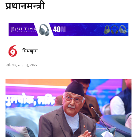
प्रधानमन्त्री
सिधाकुरा
शनिबार, साउन ३, २०८२