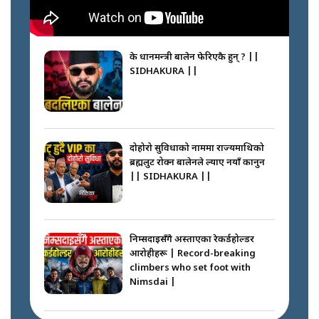
के प्रधानमन्त्री बालेन फेरिएकै हुन् ? ||
SIDHAKURA ||
दोहोरो सुविधाको नाममा राज्यमाथिको
ब्रह्मलुट रोक्न बालेनले ल्याए नयाँ कानुन
|| SIDHAKURA ||
निम्सदाइसँगै अस्ताएका रेकर्डहोल्डर
आरोहीहरू | Record-breaking
climbers who set foot with
Nimsdai |