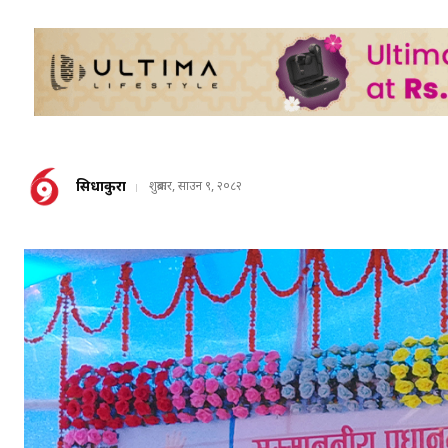
सिधाकुरा
शुक्रबार, साउन ९, २०८२