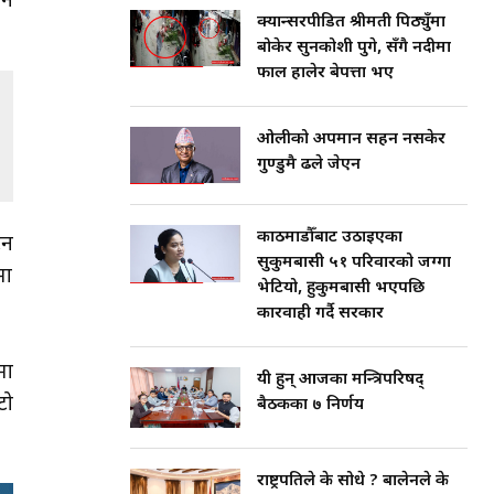
ान
क्यान्सरपीडित श्रीमती पिठ्युँमा
बोकेर सुनकोशी पुगे, सँगै नदीमा
फाल हालेर बेपत्ता भए
ओलीको अपमान सहन नसकेर
गुण्डुमै ढले जेएन
काठमाडौँबाट उठाइएका
टन
सुकुमबासी ५१ परिवारको जग्गा
मा
भेटियो, हुकुमबासी भएपछि
कारवाही गर्दै सरकार
मा
यी हुन् आजका मन्त्रिपरिषद्
टो
बैठकका ७ निर्णय
राष्ट्रपतिले के सोधे ? बालेनले के