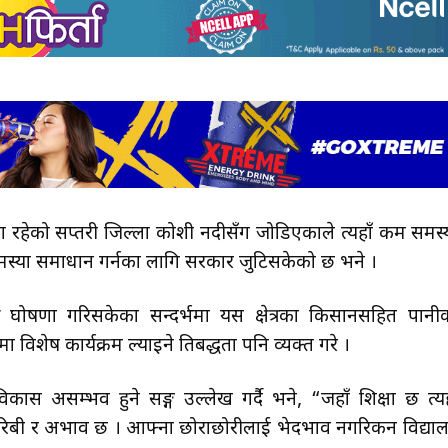
गमा रहेको सप्तरी जिल्ला कोशी नदीसँग जोडिएकाले त्यहाँ कम समस्
ो समस्या समाधान गर्नका लागि सरकार जुटिसकेको छ भने ।
 क्षेत्र घोषणा गरिसकेका सन्दर्भमा यस क्षेत्रका किसानसहित पानी
 विशेष कार्यक्रम ल्याइने प्रतिबद्धता पनि व्यक्त गरे ।
विकास असम्भव हुने प्रसङ्ग उल्लेख गर्दै भने, “जहाँ शिक्षा छ त्यह
 गरिबी र अभाव छ । आफ्ना छोराछोरीलाई भेदभाव नगरिकन विद्या