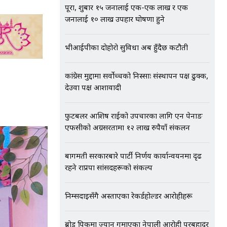
पूरा, शुक्रबार १५ जनालाई एक-एक लाख र एक
जनालाई १० लाख उपहार घोषणा हुने
भीआईपीका दोहोरो सुविधा अब हुँदैछ कटौती
कांग्रेस मुद्दामा सर्वोच्चको निस्साः संस्थापन पक्ष ढुक्क,
देउवा पक्ष आशावादी
फुटबलर आशिष राईको उपचारका लागि एन पेनाङ
एफसीको अग्रसरतामा १२ लाख रुपैयाँ संकलन
बागमती सरकारबारे पार्टी निर्णय कार्यान्वयनमा दृढ
रहने राप्रपा सांसदहरूको संकल्प
निम्सदाइसँगै अस्ताएका रेकर्डहोल्डर आरोहीहरू
ब्रोड पिकमा ज्यान गुमाएका नेपाली आरोही पुरबहादुर