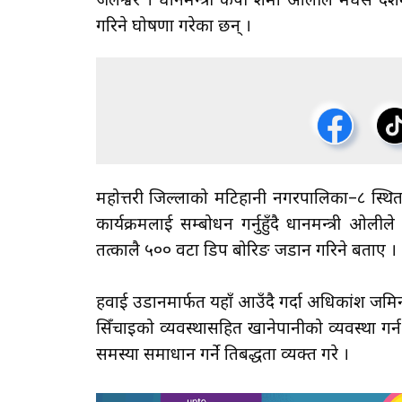
जलेश्वर । प्रधानमन्त्री केपी शर्मा ओलीले मधेस 
गरिने घोषणा गरेका छन् ।
महोत्तरी जिल्लाको मटिहानी नगरपालिका–८ स्थित वि
कार्यक्रमलाई सम्बोधन गर्नुहुँदै प्रधानमन्त्री ओ
तत्कालै ५०० वटा डिप बोरिङ जडान गरिने बताए ।
हवाई उडानमार्फत यहाँ आउँदै गर्दा अधिकांश जमिन
सिँचाइको व्यवस्थासहित खानेपानीको व्यवस्था 
समस्या समाधान गर्ने प्रतिबद्धता व्यक्त गरे ।