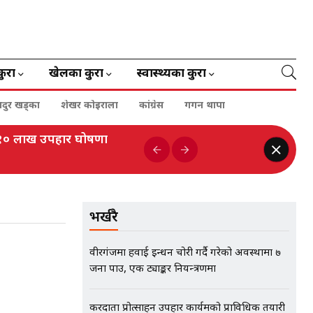
कुरा
खेलका कुरा
स्वास्थ्यका कुरा
हादुर खड्का
शेखर कोइराला
कांग्रेस
गगन थापा
ई १० लाख उपहार घोषणा
भर्खरै
वीरगंजमा हवाई इन्धन चोरी गर्दै गरेको अवस्थामा ७
जना पक्राउ, एक ट्याङ्कर नियन्त्रणमा
करदाता प्रोत्साहन उपहार कार्यक्रमको प्राविधिक तयारी