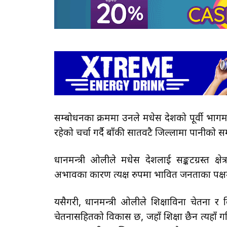
सम्बोधनका क्रममा उनले मधेस प्रदेशको पूर्वी भा
रहेको चर्चा गर्दै बाँकी सातवटै जिल्लामा पानीक
प्रधानमन्त्री ओलीले मधेस प्रदेशलाई सङ्कटग्रस्त
अभावका कारण प्रत्यक्ष रुपमा प्रभावित जनताका पक्षमा
यसैगरी, प्रधानमन्त्री ओलीले शिक्षाविना चेतना र 
चेतनासहितको विकास छ, जहाँ शिक्षा छैन त्यहाँ