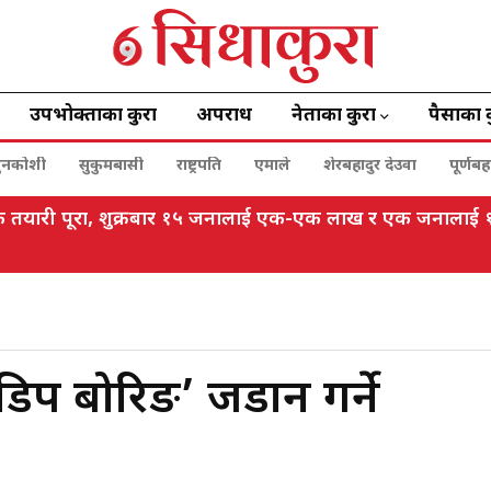
उपभोक्ताका कुरा
अपराध
नेताका कुरा
पैसाका 
ुनकोशी
सुकुमबासी
राष्ट्रपति
एमाले
शेरबहादुर देउवा
पूर्णब
विधिक तयारी पूरा, शुक्रबार १५ जनालाई एक-एक लाख र एक जनाला
‘डिप बोरिङ’ जडान गर्ने