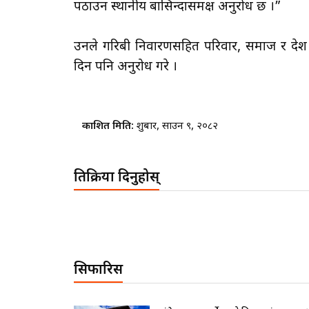
पठाउन स्थानीय बासिन्दासमक्ष अनुरोध छ ।”
उनले गरिबी निवारणसहित परिवार, समाज र देश वि
दिन पनि अनुरोध गरे ।
प्रकाशित मिति:
शुक्रबार, साउन ९, २०८२
प्रतिक्रिया दिनुहोस्
सिफारिस