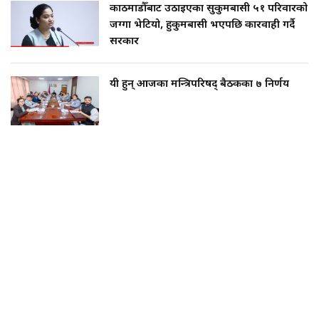
काठमाडौँबाट उठाइएका सुकुमबासी ५१ परिवारको
जग्गा भेटियो, हुकुमबासी भएपछि कारवाही गर्दै
सरकार
यी हुन् आजका मन्त्रिपरिषद् बैठकका ७ निर्णय