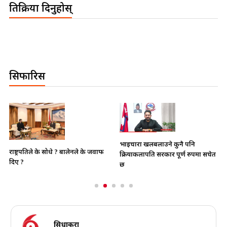
प्रतिक्रिया दिनुहोस्
सिफारिस
भाइचारा खलबलाउने कुनै पनि
राष्ट्रपतिले के सोधे ? बालेनले के जवाफ
क्रियाकलापप्रति सरकार पूर्ण रुपमा सचेत
दिए ?
छ
सिधाकुरा