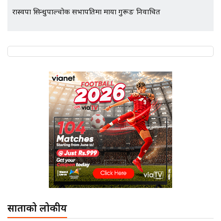
रास्वपा सिन्धुपाल्चोक सभापतिमा माया गुरूङ निर्वाचित
साताको लोकप्रीय