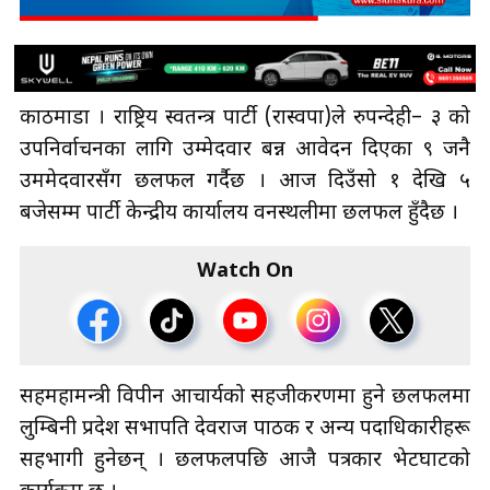
काठमाडौँ । राष्ट्रिय स्वतन्त्र पार्टी (रास्वपा)ले रुपन्देही– ३ को
उपनिर्वाचनका लागि उम्मेदवार बन्न आवेदन दिएका ९ जनै
उममेदवारसँग छलफल गर्दैछ । आज दिउँसो १ देखि ५
बजेसम्म पार्टी केन्द्रीय कार्यालय वनस्थलीमा छलफल हुँदैछ ।
Watch On
सहमहामन्त्री विपीन आचार्यको सहजीकरणमा हुने छलफलमा
लुम्बिनी प्रदेश सभापति देवराज पाठक र अन्य पदाधिकारीहरू
सहभागी हुनेछन् । छलफलपछि आजै पत्रकार भेटघाटको