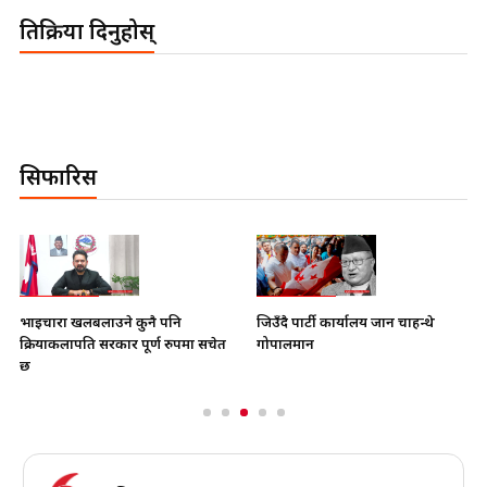
प्रतिक्रिया दिनुहोस्
सिफारिस
भाइचारा खलबलाउने कुनै पनि
जिउँदै पार्टी कार्यालय जान चाहन्थे
क्रियाकलापप्रति सरकार पूर्ण रुपमा सचेत
गोपालमान
छ