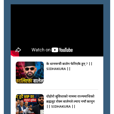
के प्रधानमन्त्री बालेन फेरिएकै हुन् ? ||
SIDHAKURA ||
दोहोरो सुविधाको नाममा राज्यमाथिको
ब्रह्मलुट रोक्न बालेनले ल्याए नयाँ कानुन
|| SIDHAKURA ||