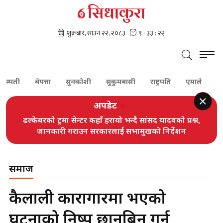
ती
बेपत्ता
सुनकोशी
सुकुमबासी
राष्ट्रपति
एमाले
शेरबहाद
अपडेट
ढल्केबरको ट्रमा सेन्टर कहाँ हरायो भन्दै सांसद यादवको प्रश्न,
जानकारी गराउन सरकारलाई सभामुखको निर्देशन
समाज
कैलाली कारागारमा भएको
घटनाको निष्पक्ष छानबिन गर्न