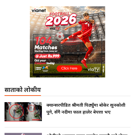
साताको लोकप्रीय
क्यान्सरपीडित श्रीमती पिठ्युँमा बोकेर सुनकोशी
पुगे, सँगै नदीमा फाल हालेर बेपत्ता भए