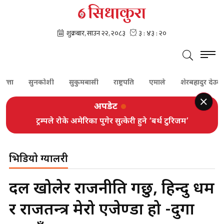
त्ता
सुनकोशी
सुकुमबासी
राष्ट्रपति
एमाले
शेरबहादुर देउवा
अपडेट
ट्रम्पले रोके अमेरिका पुगेर सुत्केरी हुने ‘बर्थ टुरिजम’
भिडियो ग्यालरी
दल खोलेर राजनीति गर्छु, हिन्दु धर्म
र राजतन्त्र मेरो एजेण्डा हो -दुर्गा