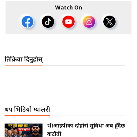
Watch On
प्रतिक्रिया दिनुहोस्
थप भिडियो ग्यालरी
भीआईपीका दोहोरो सुविधा अब हुँदैछ
कटौती