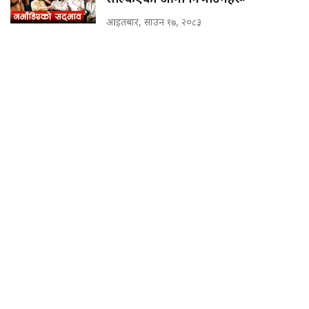
आइतबार, साउन १७, २०८३