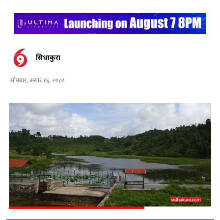
सिधाकुरा
सोमबार, असार १६, २०८२