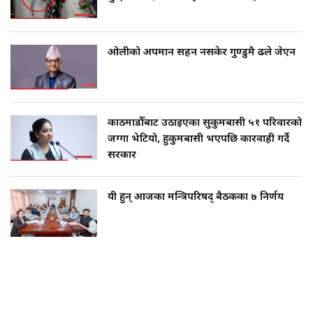
ओलीको अपमान सहन नसकेर गुण्डुमै ढले जेएन
काठमाडौँबाट उठाइएका सुकुमबासी ५१ परिवारको
जग्गा भेटियो, हुकुमबासी भएपछि कारवाही गर्दै
सरकार
यी हुन् आजका मन्त्रिपरिषद् बैठकका ७ निर्णय