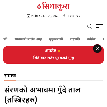
प्रधानमन्त्री बालेन शाह
सुकुमबासी
राष्ट्रपति
कांग्रेस
गगन थापा
अपडेट
सिँढीबाट लडेर युवकको मृत्यु
समाज
संरक्षणको अभावमा गुँदे ताल
(तस्बिरहरु)