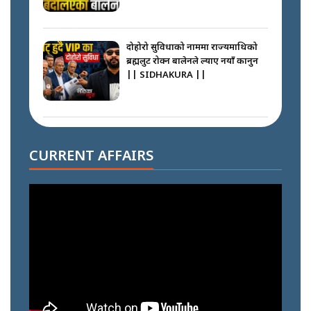
दोहोरो सुविधाको नाममा राज्यमाथिको
ब्रह्मलुट रोक्न बालेनले ल्याए नयाँ कानुन
|| SIDHAKURA ||
निम्सदाइसँगै अस्ताएका रेकर्डहोल्डर
आरोहीहरू | Record-breaking
CURRENT AFFAIRS
climbers who set foot with
Nimsdai |
गोली ठोकेर पक्राउ गरिएको कर्मा ग्याङको
अपराध श्रृङ्खला || SIDHAKURA ||