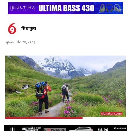
सिधाकुरा
बुधबार, जेठ २०, २०८३