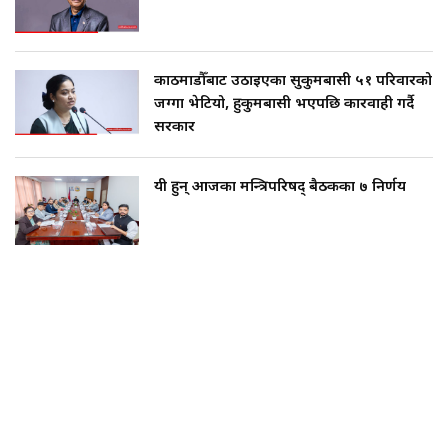
काठमाडौँबाट उठाइएका सुकुमबासी ५१ परिवारको
जग्गा भेटियो, हुकुमबासी भएपछि कारवाही गर्दै
सरकार
यी हुन् आजका मन्त्रिपरिषद् बैठकका ७ निर्णय