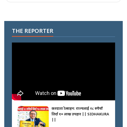
THE REPORTER
करदाता प्रोत्साहन: राज्यलाई २८ रुपैयाँ
तिर्दा १० लाख उपहार || SIDHAKURA
||