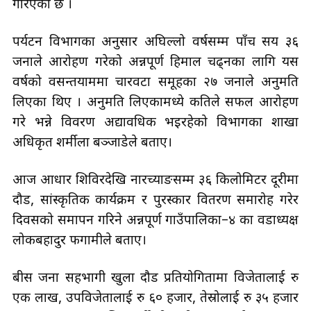
गरिएको छ ।
पर्यटन विभागका अनुसार अघिल्लो वर्षसम्म पाँच सय ३६
जनाले आरोहण गरेको अन्नपूर्ण हिमाल चढ्नका लागि यस
वर्षको वसन्तयाममा चारवटा समूहका २७ जनाले अनुमति
लिएका थिए । अनुमति लिएकामध्ये कतिले सफल आरोहण
गरे भन्ने विवरण अद्यावधिक भइरहेको विभागका शाखा
अधिकृत शर्मीला बञ्जाडेले बताए।
आज आधार शिविरदेखि नारच्याङसम्म ३६ किलोमिटर दूरीमा
दौड, सांस्कृतिक कार्यक्रम र पुरस्कार वितरण समारोह गरेर
दिवसको समापन गरिने अन्नपूर्ण गाउँपालिका–४ का वडाध्यक्ष
लोकबहादुर फगामीले बताए।
बीस जना सहभागी खुला दौड प्रतियोगितामा विजेतालाई रु
एक लाख, उपविजेतालाई रु ६० हजार, तेस्रोलाई रु ३५ हजार