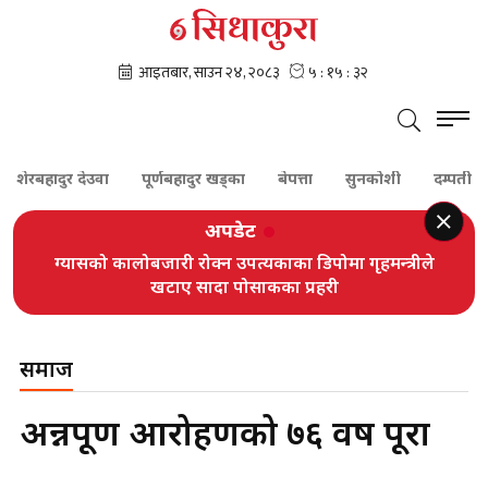
बहादुर देउवा
पूर्णबहादुर खड्का
बेपत्ता
सुनकोशी
दम्पती
प्र
अपडेट
ग्यासको कालोबजारी रोक्न उपत्यकाका डिपोमा गृहमन्त्रीले
खटाए सादा पोसाकका प्रहरी
समाज
अन्नपूर्ण आरोहणको ७६ वर्ष पूरा