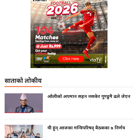
साताको लोकप्रीय
ओलीको अपमान सहन नसकेर गुण्डुमै ढले जेएन
यी हुन् आजका मन्त्रिपरिषद् बैठकका ७ निर्णय