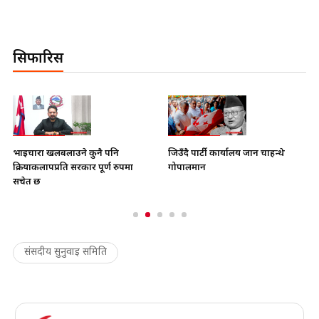
सिफारिस
भाइचारा खलबलाउने कुनै पनि
जिउँदै पार्टी कार्यालय जान चाहन्थे
क्रियाकलापप्रति सरकार पूर्ण रुपमा
गोपालमान
सचेत छ
संसदीय सुनुवाइ समिति