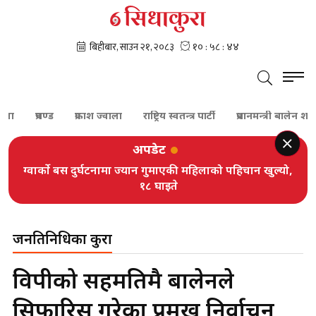
प्रचण्ड
प्रकाश ज्वाला
राष्ट्रिय स्वतन्त्र पार्टी
प्रधानमन्त्री बालेन शाह
अपडेट
ग्वार्को बस दुर्घटनामा ज्यान गुमाएकी महिलाको पहिचान खुल्यो,
१८ घाइते
जनप्रतिनिधिका कुरा
विपक्षीको सहमतिमै बालेनले
सिफारिस गरेका प्रमुख निर्वाचन