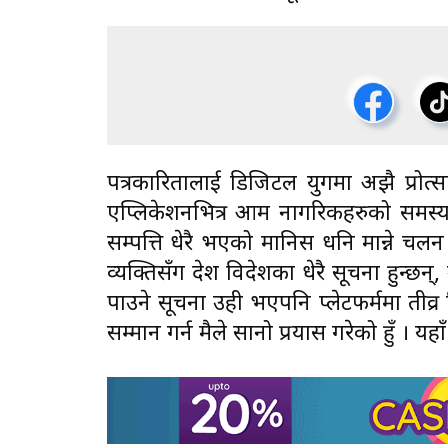
पत्रकारितालाई डिजिटल युगमा अझै प्रोत्
एप्लिकेशनभित्र आम नागरिकहरुको समस्याल
सम्पत्ति धेरै भएको मानिस धनि मान्ने च
व्यक्तिसँग देश विदेशका धेरै सूचना हुन्छन्,
पाउने सूचना उही भएपनि प्लेटफर्ममा ती
सम्मान गर्न मैले सानो प्रयास गरेको हुँ । य