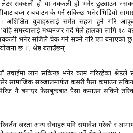
र लेटर सक्कली हो या नक्कली हो भनेर छुट्याउन नसक्
गीबाट बच्न र बचाउन के गर्न सकिन्छ भनेर भिडियो सामाग्
 अशिक्षित युवाहरुलाई समेत सहज हुने गरि आफू
‘यहि समस्यालाई मध्यनजर गर्दै मैले हालका लागि १८ व
 नक्कली भनेर सजिलै चेक गर्न सक्ने गरि एप बनाएको छु
ोजना छ ।’, श्रेष्ठ बताउँछन् ।
याँ उचाईमा लान सकिन्छ भनेर काम गरिरहेका श्रेष्ठले 
ै बसेर सामाजिक सञ्जालमार्फत कसरी पैसा कमाउन सकिन
िरिज नै बनाएर फेसबुकबाट पैसा कमाउन सकिने तरि
 परिवर्तन जस्ता अन्य सेवाहरु पनि समावेश गरेको र आगा