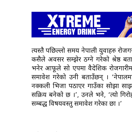
त्यस्तै पछिल्लो समय नेपाली युवाहरु रोज
कसैले अवसर सम्झेर ठग्ने गरेको श्रेष्ठ
भनेर आफूले सो एपमा वैदेशिक रोजगारीमा ज
समावेश गरेको उनी बताउँछन् । ‘नेपालमा 
नक्कली भिजा पठाएर गाउँका सोझा साझा 
सक्रिय बनेको छ ।’, उनले भने, ‘त्यो गि
सम्बद्ध विषयवस्तु समावेश गरेका छौँ ।’