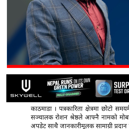
काठमाडौँ । पत्रकारिता क्षेत्रमा छोटो 
सञ्चालक रोशन श्रेष्ठले आफ्नै नामको मो
अपडेट साथै जानकारीमूलक सामाग्री प्रदान 