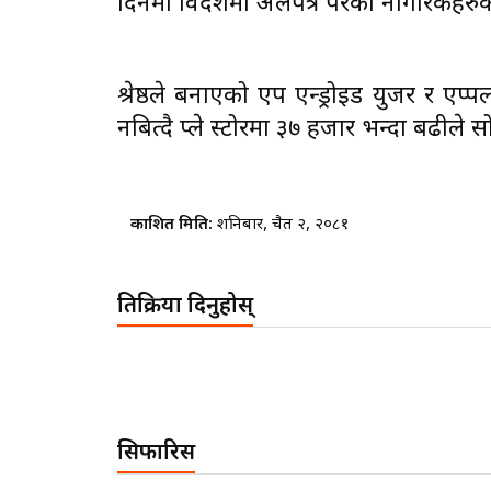
दिनमा विदेशमा अलपत्र परेका नागरिकहरुको उद्द
श्रेष्ठले बनाएको एप एन्ड्रोइड युजर र 
नबित्दै प्ले स्टोरमा ३७ हजार भन्दा बढील
प्रकाशित मिति:
शनिबार, चैत २, २०८१
प्रतिक्रिया दिनुहोस्
सिफारिस