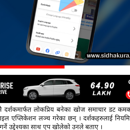
समयमै दर्शकमार्फत लोकप्रिय बनेका खोज समाचार डट कम
बाइल एप्लिकेशन लञ्च गरेका छन् । दर्शकहरुलाई नियम
गर्ने उद्देश्यका साथ एप खोलेको उनले बताए ।