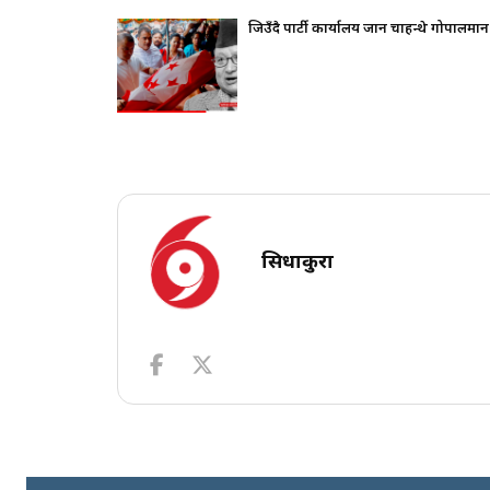
कलापप्रति सरकार
जिउँदै पार्टी कार्यालय जान चाहन्थे गोपालमान
सिधाकुरा