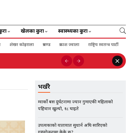
कुरा
खेलका कुरा
स्वास्थ्यका कुरा
ा
शेखर कोइराला
प्रचण्ड
प्रकाश ज्वाला
राष्ट्रिय स्वतन्त्र पार्टी
भर्खरै
ग्वार्को बस दुर्घटनामा ज्यान गुमाएकी महिलाको
पहिचान खुल्यो, १८ घाइते
उपत्यकाको यातायात सुधार्न अघि सारिएको
गुरुयोजनामा केके छ?