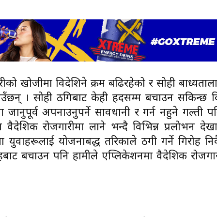
गरीको खोजीमा विदेशिने क्रम बढिरहेको र सोही बाध्यताल
 बताउँछन् । सोही ठगिबाट केही हदसम्म बचाउन सकिन्छ 
ानुपूर्व अपनाउनुपर्ने सावधानी र गर्न नहुने गल्ती प
वैदेशिक रोजगारीमा लाने भन्दै विभिन्न प्रलोभन देख
युवाहरूलाई योजनाबद्ध तरिकाले ठगी गर्ने गिरोह नि
रोहबाट बचाउन पनि हामीले एप्लिकेशनमा वैदेशिक रोजगा