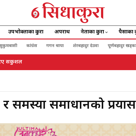
उपभोक्ताका कुरा
अपराध
नेताका कुरा
पैसाका 
सुकुमबासी
कांग्रेस
गगन थापा
शेरबहादुर देउवा
पूर्णबहादुर खड्क
ेटिए सकुशल
ञासा र समस्या समाधानको प्रयास