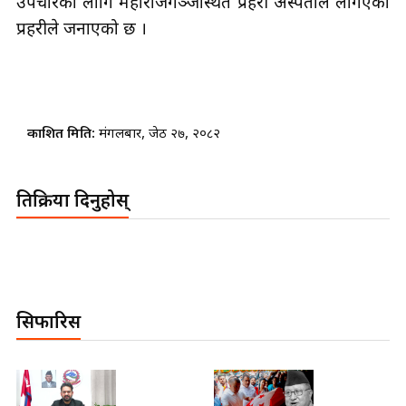
उपचारका लागि महाराजगञ्जस्थित प्रहरी अस्पताल लगिएको
प्रहरीले जनाएको छ ।
प्रकाशित मिति:
मंगलबार, जेठ २७, २०८२
प्रतिक्रिया दिनुहोस्
सिफारिस