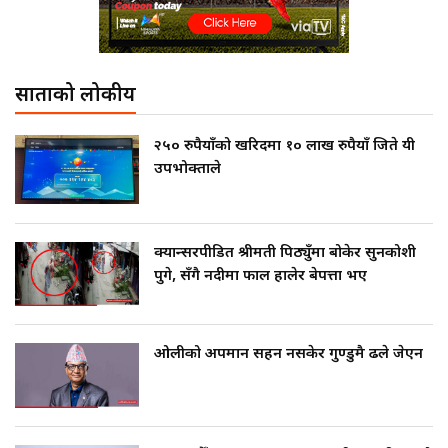
साताको लोकप्रीय
२५० रुपैयाँको खरिदमा १० लाख रुपैयाँ जिते यी
उपभोक्ताले
क्यान्सरपीडित श्रीमती पिठ्युँमा बोकेर सुनकोशी
पुगे, सँगै नदीमा फाल हालेर बेपत्ता भए
ओलीको अपमान सहन नसकेर गुण्डुमै ढले जेएन