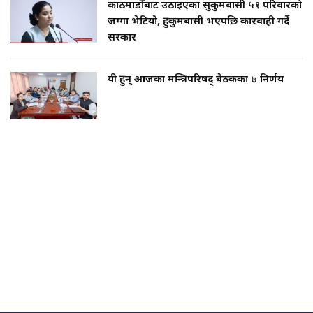
काठमाडौँबाट उठाइएका सुकुमबासी ५१ परिवारको
जग्गा भेटियो, हुकुमबासी भएपछि कारवाही गर्दै
सरकार
यी हुन् आजका मन्त्रिपरिषद् बैठकका ७ निर्णय