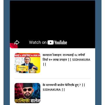
करदाता प्रोत्साहन: राज्यलाई २८ रुपैयाँ
तिर्दा १० लाख उपहार || SIDHAKURA
||
के प्रधानमन्त्री बालेन फेरिएकै हुन् ? ||
SIDHAKURA ||