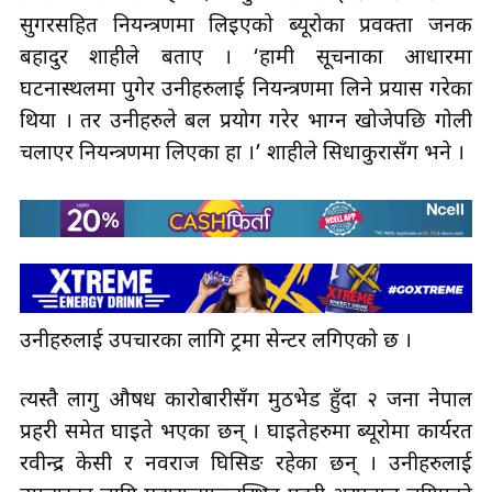
सुगरसहित नियन्त्रणमा लिइएको ब्यूरोका प्रवक्ता जनक
बहादुर शाहीले बताए । ‘हामी सूचनाका आधारमा
घटनास्थलमा पुगेर उनीहरुलाई नियन्त्रणमा लिने प्रयास गरेका
थियौँ । तर उनीहरुले बल प्रयोग गरेर भाग्न खोजेपछि गोली
चलाएर नियन्त्रणमा लिएका हौँ ।’ शाहीले सिधाकुरासँग भने ।
उनीहरुलाई उपचारका लागि ट्रमा सेन्टर लगिएको छ ।
त्यस्तै लागु औषध कारोबारीसँग मुठभेड हुँदा २ जना नेपाल
प्रहरी समेत घाइते भएका छन् । घाइतेहरुमा ब्यूरोमा कार्यरत
रवीन्द्र केसी र नवराज घिसिङ रहेका छन् । उनीहरुलाई