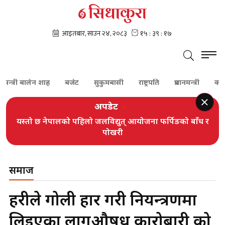
त्री बालेन शाह
बजेट
सुकुमबासी
राष्ट्रपति
प्रधानमन्त्री
कांग्रेस
अपडेट
यस्तो छ नेपालको पहिलो जलविद्युत् आयोजना फर्पिङको बाँध र
पोखरी
समाज
प्रहरीले गोली प्रहार गरी नियन्त्रणमा
लिइएका लागुऔषध कारोबारी को