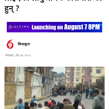
हुन् ?
सिधाकुरा
मंगलबार, जेठ २७, २०८२