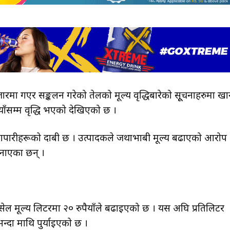
ारमा गएर सङ्कलन गरेको तेलको मूल्य वृद्धिबारेको सूूचनाहरुमा खा
याँसम्म वृद्धि भएको देखिएको छ ।
 व्यापारीहरूको दाबी छ । उत्पादकले जथाभाबी मूल्य बढाएको आरोप
 जनाएका छन् ।
ोलसेल मूल्य लिटरमा २० रुपैयाँले बढाइएको छ । यस अघि प्रतिलिटर
 भन्दा माथि पुर्याइएको छ ।