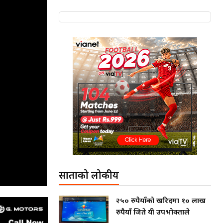
साताको लोकप्रीय
२५० रुपैयाँको खरिदमा १० लाख
रुपैयाँ जिते यी उपभोक्ताले