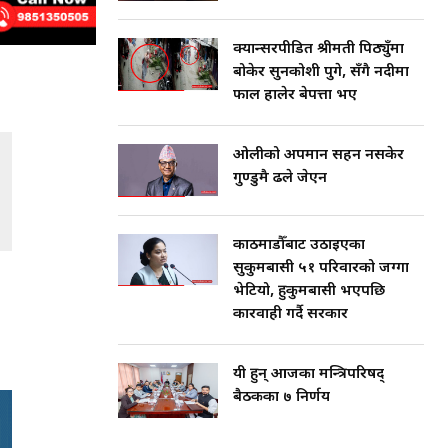
क्यान्सरपीडित श्रीमती पिठ्युँमा
बोकेर सुनकोशी पुगे, सँगै नदीमा
फाल हालेर बेपत्ता भए
ओलीको अपमान सहन नसकेर
गुण्डुमै ढले जेएन
काठमाडौँबाट उठाइएका
सुकुमबासी ५१ परिवारको जग्गा
भेटियो, हुकुमबासी भएपछि
कारवाही गर्दै सरकार
यी हुन् आजका मन्त्रिपरिषद्
बैठकका ७ निर्णय