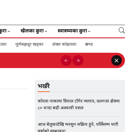
कुरा
खेलका कुरा
स्वास्थ्यका कुरा
ेउवा
पूर्णबहादुर खड्का
शेखर कोइराला
प्रचण्ड
भर्खरै
कोरला नाकामा त्रिपाल टाँगेर व्यापार, दशगजा क्षेत्रमा
८० भन्दा बढी अस्थायी पसल
आज बेलुकादेखि मनसुन सक्रिय हुने, पर्सिसम्म भारी
वर्षाको सम्भावना