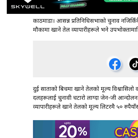
काठमाडौँ। आसन्न प्रतिनिधिसभाको चुनाव नजिकिँद
मौकामा खाने तेल व्यापारीहरूले भने उपभोक्तामाथ
दुई साताको बिचमा खाने तेलको मूल्य विश्वासिलो क
दलहरूलाई चुनावी चटारो लाग्दा जेन-जी आन्दोल
व्यापारीहरूले खाने तेलको मूल्य लिटरमै ५० रुपैयाँस