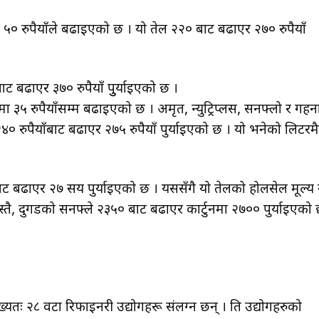
मै ५० रुपैयाँले बढाइएको छ । यो तेल २२० बाट बढाएर २७० रुपैयाँ
ाट बढाएर ३७० रुपैयाँ पुुर्याइएको छ ।
रमा ३५ रुपैयाँसम्म बढाइएको छ । अमृत, न्युट्रिप्लस, सनफ्लो र गहन
० रुपैयाँबाट बढाएर २७५ रुपैयाँ पुर्याइएको छ । यो भनेको लिटरमै
बाट बढाएर २७ सय पुर्याइएको छ । यससँगै यो तेलको होलसेल मूल्य 
 यस्तै, दुगडको सनफ्ले २३५० बाट बढाएर कार्टुनमा २७०० पुर्याइएको
्यतः २८ वटा रिफाइनरी उद्योगहरू संलग्न छन् । ति उद्योगहरुको