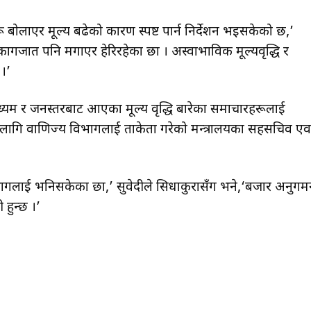
बोलाएर मूल्य बढेको कारण स्पष्ट पार्न निर्देशन भइसकेको छ,’
ागजात पनि मगाएर हेरिरहेका छौँ । अस्वाभाविक मूल्यवृद्धि र
 ।’
माध्यम र जनस्तरबाट आएका मूल्य वृद्धि बारेका समाचारहरूलाई
लागि वाणिज्य विभागलाई ताकेता गरेको मन्त्रालयका सहसचिव एव
न विभागलाई भनिसकेका छौँ,’ सुवेदीले सिधाकुरासँग भने,‘बजार अनुग
हुन्छ ।’