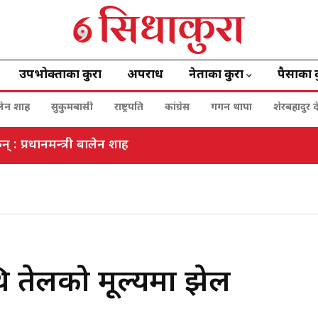
उपभोक्ताका कुरा
अपराध
नेताका कुरा
पैसाका 
बालेन शाह
सुकुमबासी
राष्ट्रपति
कांग्रेस
गगन थापा
शेरबहादुर द
 तेलको मूल्यमा झेल