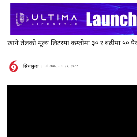
खाने तेलको मूल्य लिटरमा कम्तीमा ३० र बढीमा ५० रुपैया
सिधाकुरा
मंगलबार, माघ २०, २०८२