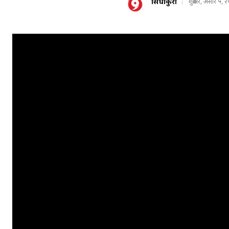
सिधाकुरा
शुक्रबार, असार ५, 