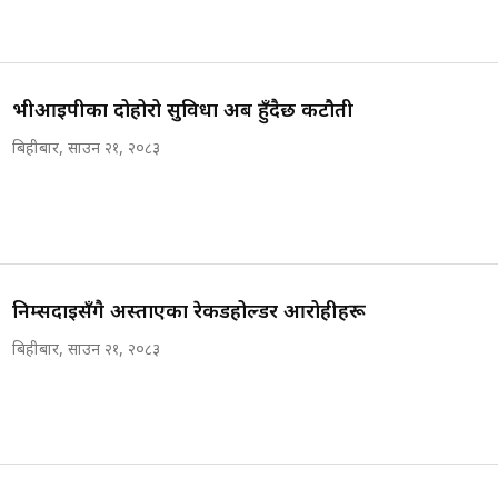
भीआईपीका दोहोरो सुविधा अब हुँदैछ कटौती
बिहीबार, साउन २१, २०८३
निम्सदाइसँगै अस्ताएका रेकर्डहोल्डर आरोहीहरू
बिहीबार, साउन २१, २०८३