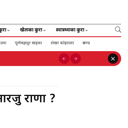
कुरा
खेलका कुरा
स्वास्थ्यका कुरा
ेउवा
पूर्णबहादुर खड्का
शेखर कोइराला
प्रचण्ड
 आरजु राणा ?