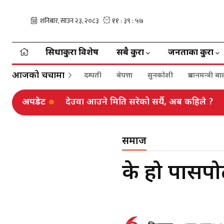
सिधाकुरा विशेष
सबै कुरा
जनताका कुरा
आजको चर्चामा
दम्पती
बेपत्ता
सुनकोशी
प्रधानमन्त्री 
अपडेट
देउवा आउने मिति सरेको सर्यै, अब कहिले ?
समाज
के हो पासपो