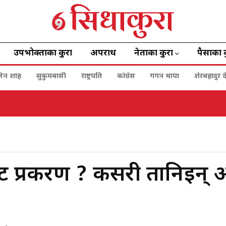
उपभोक्ताका कुरा
अपराध
नेताका कुरा
पैसाका 
बालेन शाह
सुकुमबासी
राष्ट्रपति
कांग्रेस
गगन थापा
शेरबहादुर द
र्ट प्रकरण ? कसरी तानिइन्