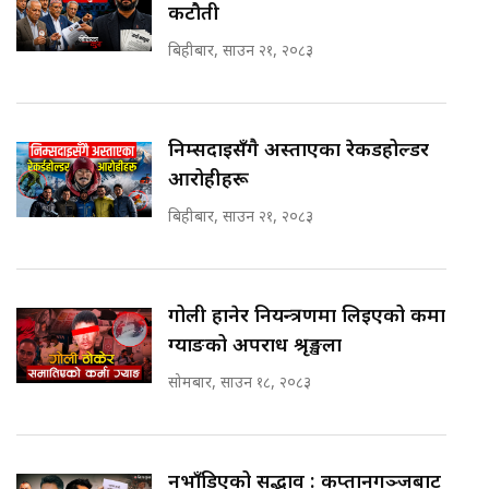
कटौती
बिहीबार, साउन २१, २०८३
निम्सदाइसँगै अस्ताएका रेकर्डहोल्डर
आरोहीहरू
बिहीबार, साउन २१, २०८३
गोली हानेर नियन्त्रणमा लिइएको कर्मा
ग्याङको अपराध श्रृङ्खला
सोमबार, साउन १८, २०८३
नभाँडिएको सद्भाव : कप्तानगञ्जबाट