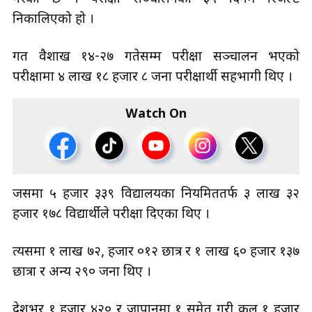
गरेको छ । परीक्षा सञ्चालनको ३५ दिनमै रिजल्ट
निकालिएको हो ।
गत वैशाख १४-२७ गतेसम्म परीक्षा सञ्चालन भएको
परीक्षामा ४ लाख १८ हजार ८ जना परीक्षार्थी सहभागी थिए ।
Watch On
जसमा ५ हजार ३३९ विद्यालयका नियमिततर्फ ३ लाख ३२
हजार १७८ विद्यार्थीले परीक्षा दिएका थिए ।
त्यसमा १ लाख ७२, हजार ०१२ छात्र र १ लाख ६० हजार १३७
छात्रा र अन्य २९० जना थिए ।