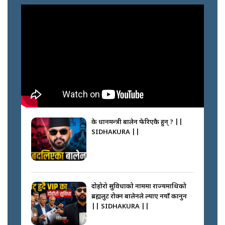
के प्रधानमन्त्री बालेन फेरिएकै हुन् ? ||
SIDHAKURA ||
दोहोरो सुविधाको नाममा राज्यमाथिको
ब्रह्मलुट रोक्न बालेनले ल्याए नयाँ कानुन
|| SIDHAKURA ||