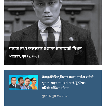
गायक तथा कलाकार प्रशान्त तामाङको निधन
आइतबार, पुस २७, २०८२
नेताहरु शिशिर,विराजभक्त, गणेश र मैले
चुनाव लड्न नपाउने भन्दै दुष्प्रचार
गरियो:सोविता गाैतम
बुधबार, पुस १६, २०८२