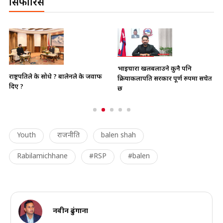
सिफारिस
भाइचारा खलबलाउने कुनै पनि
राष्ट्रपतिले के सोधे ? बालेनले के जवाफ
क्रियाकलापप्रति सरकार पूर्ण रुपमा सचेत
दिए ?
छ
Youth
राजनीति
balen shah
Rabilamichhane
#RSP
#balen
नवीन ढुंगाना