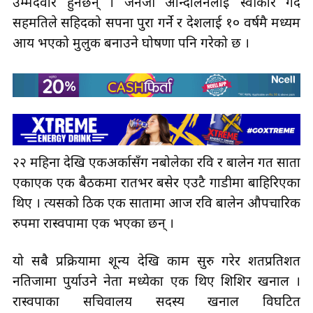
उम्मेदवार हुनेछन् । जेनजी आन्दोलनलाई स्वीकार गर्दै
सहमतिले सहिदको सपना पुरा गर्ने र देशलाई १० वर्षमै मध्यम
आय भएको मुलुक बनाउने घोषणा पनि गरेको छ ।
२२ महिना देखि एकअर्कासँग नबोलेका रवि र बालेन गत साता
एकाएक एक बैठकमा रातभर बसेर एउटै गाडीमा बाहिरिएका
थिए । त्यसको ठिक एक सातामा आज रवि बालेन औपचारिक
रुपमा रास्वपामा एक भएका छन् ।
यो सबै प्रक्रियामा शून्य देखि काम सुरु गरेर शतप्रतिशत
नतिजामा पुर्याउने नेता मध्येका एक थिए शिशिर खनाल ।
रास्वपाका सचिवालय सदस्य खनाल विघटित