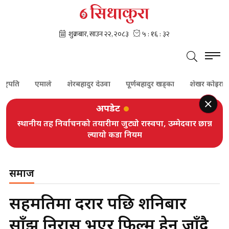
एमाले
शेरबहादुर देउवा
पूर्णबहादुर खड्का
शेखर कोइराला
का
अपडेट
स्थानीय तह निर्वाचनको तयारीमा जुट्यो रास्वपा, उम्मेदवार छान्न
ल्यायो कडा नियम
समाज
सहमतिमा दरार पछि शनिबार
साँझ निरास भएर फिल्म हेर्न जाँदै