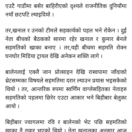
एउटै गाडीमा बसेर बाहिरीएको दृश्यले राजनीतिक दुनियाँमा
नयाँ छटपटि ल्याइदियो ।
तर,खनाल र उनको टीमले सहकार्यको पहल भने रोकेन । दुई
नेता बीचको बैठकको सारमा रहेर खनाल र कुमार बेनले
सहमतिको खाका बनाए । तर,यही बीचमा सहमति रोक्न
घनघोर मिडिया ट्रायल देखि अनेकन शक्ति लागे ।
बालेनलाई एक्लै जान प्रोत्साहन देखि रास्वपामा जाँदाको
थ्रेटसम्मका विषयले सहमतिमा दरार ल्याउन प्रयास भइसकेको
थियो । तर, आन्तरिक रुपमा स्वर्णिम वाग्लेसहितका नेताहरु
सहमतिको पहलमा छिरेर एउटा आकार भने बिहीबार बेलुका
आयो ।
बिहीबार ज्वागलमा रवि र बालेनको भेट पछि सहमतिको
खाका नै तयार भएको थियो । नेता खनालका अनुसार आज