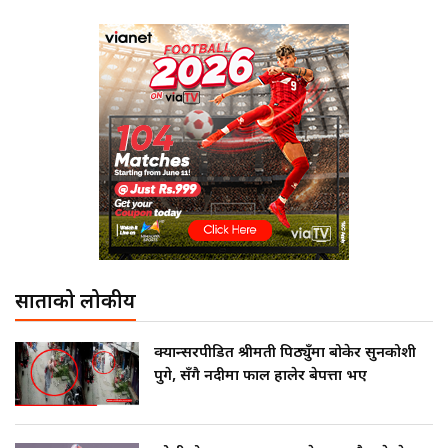
साताको लोकप्रीय
क्यान्सरपीडित श्रीमती पिठ्युँमा बोकेर सुनकोशी
पुगे, सँगै नदीमा फाल हालेर बेपत्ता भए