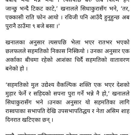
बर्बाद भयो भन्ने भयो । त्यसपछि बरु अब फिल्म हेर्न
जान्छु भन्दै टिकट काटे,’ खनालले सिधाकुरासँग भने, ‘तर,
एक्कासी राति फोन आयो । रविजी पनि आउँदै हुनुहुन्छ अब
पुरानै ठाउँमा ९ बजे बसौँ ।’
खनालका अनुसार त्यसपछि भेला भएर रातभर भएको
छलफलले सहमतिको निकास निस्कियो । उनका अनुसार एक
अर्काका बीचमा रहेको आशंका चिर्दै सहमतिको वातावरण
बनेको हो ।
‘सहमतिको मुल उद्येश्य वैकल्पिक शक्ति एक भएर देशको
मुहार फेर्ने र सहिदको सपना पुरा गर्ने भन्ने नै हो,’ खनालले
सिधाकुरासँग भने ।उनका अनुसार यो सहमतिका लागि
रास्वपाका सभापति देखि उपसभापतिद्धय र नेता असिम शाह
दिनरात खटिएका छन् ।