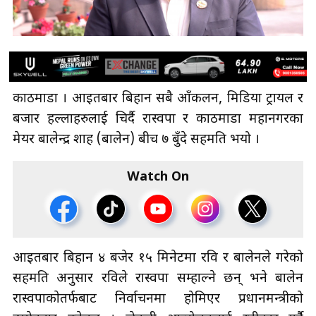
काठमाडौँ । आइतबार बिहान सबै आँकलन, मिडिया ट्रायल र
बजार हल्लाहरुलाई चिर्दै रास्वपा र काठमाडौँ महानगरका
मेयर बालेन्द्र शाह (बालेन) बीच ७ बुँदे सहमति भयो ।
Watch On
आइतबार बिहान ४ बजेर १५ मिनेटमा रवि र बालेनले गरेको
सहमति अनुसार रविले रास्वपा सम्हाल्ने छन् भने बालेन
रास्वपाकाेतर्फबाट निर्वाचनमा होमिएर प्रधानमन्त्रीको