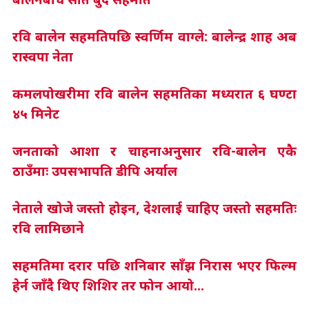
बालेनबीच सात बुँदे सहमति
रवि बालेन सहमतिपछि स्वर्णिम वाग्ले: बालेन्द्र शाह अब
रास्वपा नेता
कमलपोखरीमा रवि बालेन सहमतिका मध्यरात ६ घण्टा
४५ मिनेट
जनताको आशा र चाहनाअनुसार रवि-बालेन एकै
ठाउँमाः उपसभापति डीपि अर्याल
नेताले खोजे जस्तो होइन, देशलाई चाहिए जस्तो सहमतिः
रवि लामिछाने
सहमतिमा दरार पछि शनिबार साँझ निरास भएर फिल्म
हेर्न जाँदै थिए शिशिर तर फोन आयो...