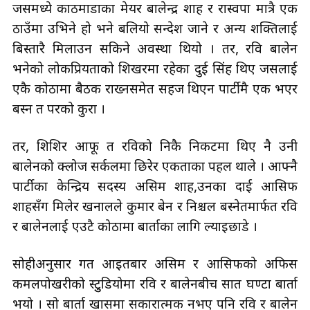
जसमध्ये काठमाडौँका मेयर बालेन्द्र शाह र रास्वपा मात्रै एक
ठाउँमा उभिने हो भने बलियो सन्देश जाने र अन्य शक्तिलाई
बिस्तारै मिलाउन सकिने अवस्था थियो । तर, रवि बालेन
भनेको लोकप्रियताको शिखरमा रहेका दुई सिंह थिए जसलाई
एकै कोठामा बैठक राख्नसमेत सहज थिएन पार्टीमै एक भएर
बस्न त परको कुरा ।
तर, शिशिर आफू त रविको निकै निकटमा थिए नै उनी
बालेनको क्लोज सर्कलमा छिरेर एकताका पहल थाले । आफ्नै
पार्टीका केन्द्रिय सदस्य असिम शाह,उनका दाई आसिफ
शाहसँग मिलेर खनालले कुमार बेन र निश्चल बस्नेतमार्फत रवि
र बालेनलाई एउटै कोठामा बार्ताका लागि ल्याइछाडे ।
सोहीअनुसार गत आइतबार असिम र आसिफको अफिस
कमलपोखरीको स्टुुडियोमा रवि र बालेनबीच सात घण्टा बार्ता
भयो । सो बार्ता खासमा सकारात्मक नभए पनि रवि र बालेन