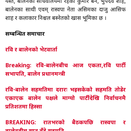
यस्तै, बालेनका सचिवालयमा रहेका कुमार बेन, भुपदेव शाह,
बालेनका साथी एवम् रास्वपा नेता असिमका दाजु आसिफ
शाह र कलाकार निश्चल बस्नेतको खास भूमिका छ ।
सम्बन्धित समाचार
रवि र बालेनको भेटवार्ता
Breaking: रवि-बालेनबीच आज एकता,रवि पार्टी
सभापति, बालेन प्रधानमन्त्री
रवि-बालेन सहमतिमा दरारः भइसकेको सहमति तोडेर
एकाएक बालेन पक्षले माग्यो पार्टीदेखि निर्वाचनमै
प्रतिशतमा हिस्सा
BREAKING: रातभरको बैठकपछि रास्वपा र