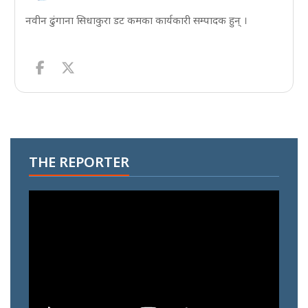
नवीन ढुंगाना सिधाकुरा डट कमका कार्यकारी सम्पादक हुन् ।
THE REPORTER