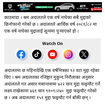
काठमाडौँ । श्रम अदालतले एक वर्ष नाघेका सबै मुद्दाको
छिनोफानो गरेको छ । अदालतले आर्थिक वर्ष २०८१/८२ मा
एक वर्ष नाघेका मुद्दालाई शून्यमा पुर्‍याएको हो ।
Watch On
अदालतमा छ महिनादेखि एक वर्षभित्रका ९२ वटा मुद्दा रहेका
थिए । श्रम अदालतका रजिष्ट्रार मुकुन्द निरौलाका अनुसार
अदालतले गत असार मसान्तसम्म ४२२ थान मुद्दा फछ्र्यौट गर्ने
लक्ष्य राखेकामा ४६१ थान ९१०९।२४० मुद्दा फछ्र्यौट गरेको
छ । अब अदालतमा १५१ मुद्दा फछ्र्यौट गर्न बाँकी छन् ।