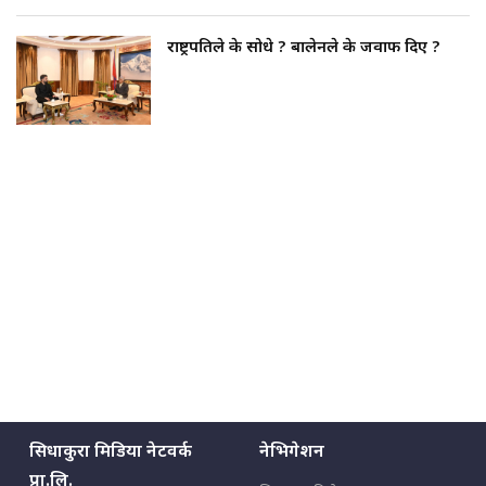
राष्ट्रपतिले के सोधे ? बालेनले के जवाफ दिए ?
सिधाकुरा मिडिया नेटवर्क
नेभिगेशन
प्रा.लि.