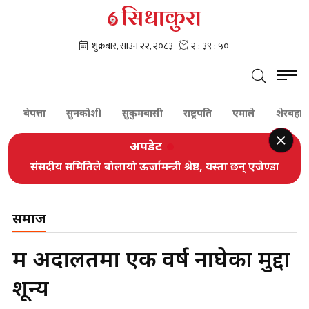
बेपत्ता
सुनकोशी
सुकुमबासी
राष्ट्रपति
एमाले
शेरबहादुर देउव
अपडेट
संसदीय समितिले बोलायो ऊर्जामन्त्री श्रेष्ठ, यस्ता छन् एजेण्डा
समाज
श्रम अदालतमा एक वर्ष नाघेका मुद्दा
शून्य