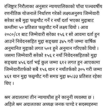
रजिष्ट्रार निरौलाका अनुसार न्यायपालिकाको पाँचौँ पञ्चवर्षीय
रणनीतिक योजनाले निर्धारण गरेको लक्ष्यअनुरुप जिम्मेवारी
सरेका सबै मुद्दा फछ्र्यौट गर्ने र नयाँ दर्ता भएका मुद्दाबाट
कम्तीमा ५० प्रतिशत फछ्र्यौट गर्ने लक्ष्य थियो । आव
२०८०/८१ बाट जिम्मेवारी सरेका १५६ र सो आवमा दर्ता हुन
आउने निवेदनसहित मुद्दा सङ्ख्या ३४५ गरी जम्मा वार्षिक
अनुमानित मुद्दाको लगत ५०१ हुने अनुमान गरिएको थियो ।
जसमा जिम्मेवारी सरेको १५६ र नयाँ निवेदनसहितको मुद्दा
सङ्ख्या ४५६ दर्ता भई कुल जम्मा ६१२ लगत हुन आएकामा
जिम्मेवारीतर्फको सबै १५६ थान र नयाँतर्फको ३०५ गरी जम्मा
४६१ थान मुद्दा फछ्र्यौट गरी समग्र मुद्दा ७५।३३ प्रतिशत रहेका
थिए ।
श्रम अदालतमा तीन न्यायाधीश हुने कानुनी व्यवस्था छ ।
अहिले श्रम अदालतका अध्यक्ष जनक पाण्डे र सदस्यहरुमा