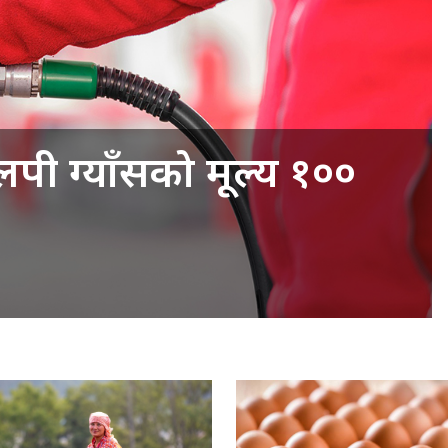
लपी ग्याँसको मूल्य १००