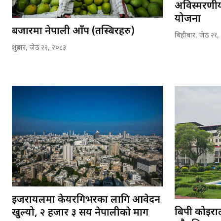
अविस्मरणीय
योजना
बजारमा नेपाली आँप (तस्बिरहरु)
बिहीबार, जेठ २१,
शुक्रबार, जेठ २२, २०८३
इजरायलमा केयरगिभरका लागि आवेदन
बिपी कोइरा
खुल्यो, २ हजार ३ सय नेपालीकाे माग