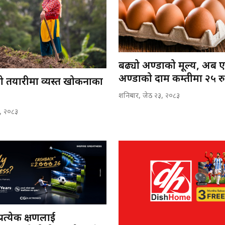
बढ्यो अण्डाको मूल्य, अब 
अण्डाको दाम कम्तीमा २५ रुप
ो तयारीमा व्यस्त खोकनाका
शनिबार, जेठ २३, २०८३
, २०८३
्रत्येक क्षणलाई