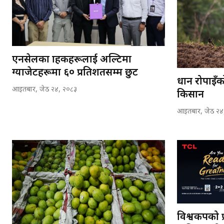
एनसेलका ग्राहकहरूलाई अल्टिमा
ग्याजेटहरूमा ६० प्रतिशतसम्म छुट
धान रोपाइँक
आइतबार, जेठ २४, २०८३
किसान
आइतबार, जेठ २४
विश्वकपको प